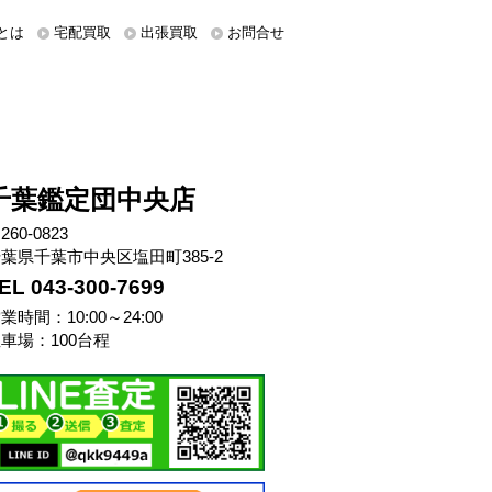
とは
宅配買取
出張買取
お問合せ
千葉鑑定団中央店
260-0823
葉県千葉市中央区塩田町385-2
EL 043-300-7699
業時間：10:00～24:00
車場：100台程