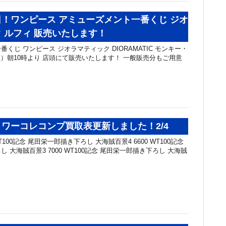
！ワンピース アミューズメント一番くじ ジオ
 ルフィ 販売いたします！
くじ ワンピース ジオラマティック DIORAMATIC モンキー・
（土）朝10時より 店頭にて販売いたします！ 一般販売分もご用意
ワーコレコンプ買取表更新しました！2/4
100記念 尾田栄一郎描き下ろし 大海賊百景4 6600 WT100記念
 大海賊百景3 7000 WT100記念 尾田栄一郎描き下ろし 大海賊