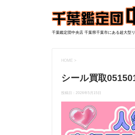
千葉鑑定団中央店 千葉県千葉市にある超大型
HOME
>
シール買取05150
投稿日：
2026年5月15日