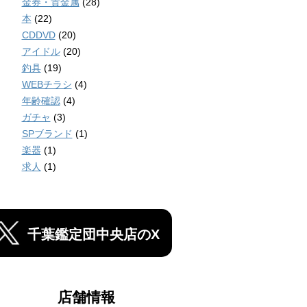
金券・貴金属
(28)
本
(22)
CDDVD
(20)
アイドル
(20)
釣具
(19)
WEBチラシ
(4)
年齢確認
(4)
ガチャ
(3)
SPブランド
(1)
楽器
(1)
求人
(1)
千葉鑑定団中央店のX
店舗情報