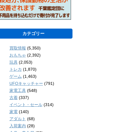
カテゴリー
買取情報
(5,350)
おもちゃ
(2,392)
玩具
(2,053)
トレカ
(1,870)
ゲーム
(1,463)
UFOキャッチャー
(791)
家電工具
(548)
古着
(337)
イベント・セール
(314)
家電
(140)
アダルト
(68)
入荷案内
(28)