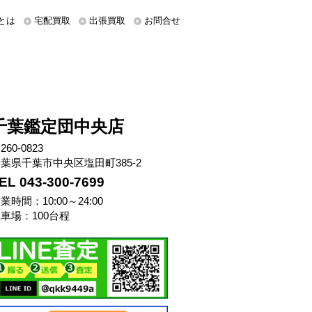
とは
宅配買取
出張買取
お問合せ
千葉鑑定団中央店
260-0823
葉県千葉市中央区塩田町385-2
EL 043-300-7699
業時間：10:00～24:00
車場：100台程