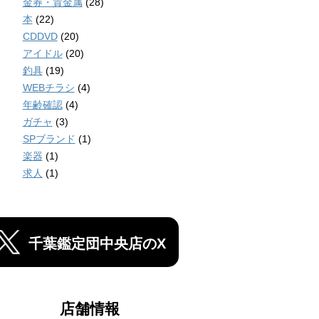
金券・貴金属
(28)
本
(22)
CDDVD
(20)
アイドル
(20)
釣具
(19)
WEBチラシ
(4)
年齢確認
(4)
ガチャ
(3)
SPブランド
(1)
楽器
(1)
求人
(1)
千葉鑑定団中央店のX
店舗情報