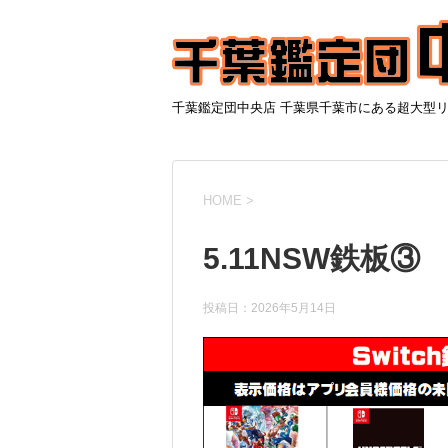
千葉鑑定団中央店 千葉県千葉市にある超大型
HOME
>
5.11NSW鉄板③
投稿日：
2026年5月14日