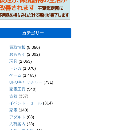
カテゴリー
買取情報
(5,350)
おもちゃ
(2,392)
玩具
(2,053)
トレカ
(1,870)
ゲーム
(1,463)
UFOキャッチャー
(791)
家電工具
(548)
古着
(337)
イベント・セール
(314)
家電
(140)
アダルト
(68)
入荷案内
(28)