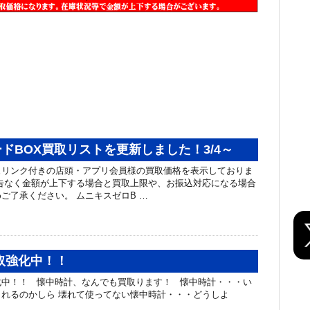
ドBOX買取リストを更新しました！3/4～
ュリンク付きの店頭・アプリ会員様の買取価格を表示しておりま
告なく金額が上下する場合と買取上限や、お振込対応になる場合
ご了承ください。 ムニキスゼロB …
取強化中！！
化中！！ 懐中時計、なんでも買取ります！ 懐中時計・・・い
れるのかしら 壊れて使ってない懐中時計・・・どうしよ