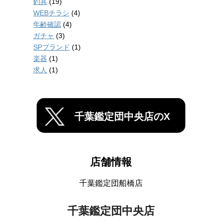
釣具
(19)
WEBチラシ
(4)
年齢確認
(4)
ガチャ
(3)
SPブランド
(1)
楽器
(1)
求人
(1)
千葉鑑定団中央店のX
店舗情報
千葉鑑定団船橋店
千葉鑑定団中央店