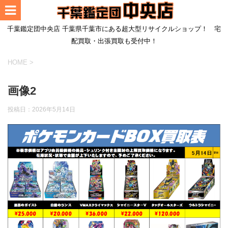
千葉鑑定団中央店 千葉県千葉市にある超大型リサイクルショップ！ 宅
配買取・出張買取も受付中！
HOME
>
画像2
投稿日：
2026年5月14日