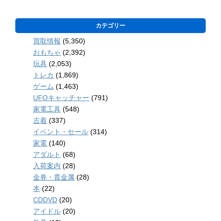
カテゴリー
買取情報
(5,350)
おもちゃ
(2,392)
玩具
(2,053)
トレカ
(1,869)
ゲーム
(1,463)
UFOキャッチャー
(791)
家電工具
(548)
古着
(337)
イベント・セール
(314)
家電
(140)
アダルト
(68)
入荷案内
(28)
金券・貴金属
(28)
本
(22)
CDDVD
(20)
アイドル
(20)