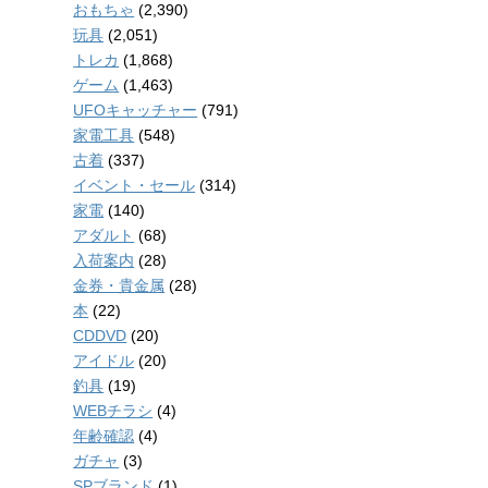
おもちゃ
(2,390)
玩具
(2,051)
トレカ
(1,868)
ゲーム
(1,463)
UFOキャッチャー
(791)
家電工具
(548)
古着
(337)
イベント・セール
(314)
家電
(140)
アダルト
(68)
入荷案内
(28)
金券・貴金属
(28)
本
(22)
CDDVD
(20)
アイドル
(20)
釣具
(19)
WEBチラシ
(4)
年齢確認
(4)
ガチャ
(3)
SPブランド
(1)