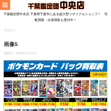
千葉鑑定団中央店 千葉県千葉市にある超大型リサイクルショップ！ 宅
配買取・出張買取も受付中！
HOME
>
画像5
投稿日：
2026年5月14日