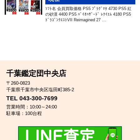
ｿﾌﾄ名 会員買取価格 PS5 ﾌﾟﾗｸﾞﾏﾀ 4730 PS5 紅
の砂漠 4400 PS5 ﾊﾞｲｵﾊｻﾞｰﾄﾞ ﾚｸｲｴﾑ 4180 PS5
ﾄﾞﾗｺﾞﾝｸｴｽﾄVII Reimagined 27 …
千葉鑑定団中央店
〒260-0823
千葉県千葉市中央区塩田町385-2
TEL 043-300-7699
営業時間：10:00～24:00
駐車場：100台程