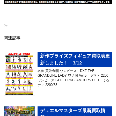
-
関連記事
新作プライズフィギュア買取表更
新しました！ 3/12
名称 買取金額 ワンピース DXF THE
GRANDLINE LADY ワノ国 Vol.5 ヤマト 2200
ワンピース GLITTER&GLAMOURS ULTI うる
ティ 2200/88 …
デュエルマスターズ最新買取情