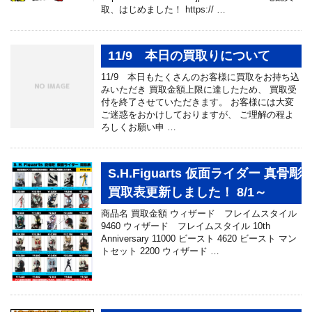
取、はじめました！ https:// …
11/9 本日の買取りについて
11/9 本日もたくさんのお客様に買取をお持ち込
みいただき 買取金額上限に達したため、 買取受
付を終了させて​​いただきます。 お客様には大変
ご迷惑をおかけしておりますが、 ご理解の程よ
ろしくお願い申 …
S.H.Figuarts 仮面ライダー 真骨彫
買取表更新しました！ 8/1～
商品名 買取金額 ウィザード フレイムスタイル
9460 ウィザード フレイムスタイル 10th
Anniversary 11000 ビースト 4620 ビースト マン
トセット 2200 ウィザード …