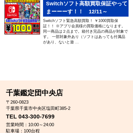
Switchソフト高額買取保証やって
まーーーす！！ 12/11～
Switchソフト緊急高額買取！ ￥1000買取保
証！！ ※アプリ会員様の買取価格になります。
同一商品は２点まで。箱付き完品の商品が対象で
す。 一部対象外あり（ソフトはあっても付属品
があり、ないと遊 …
千葉鑑定団中央店
〒260-0823
千葉県千葉市中央区塩田町385-2
TEL 043-300-7699
営業時間：10:00～24:00
駐車場：100台程