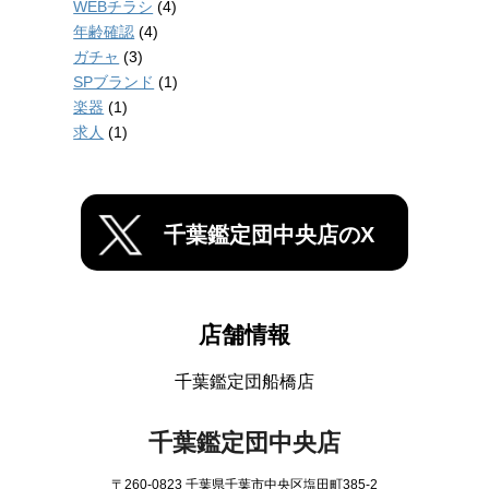
WEBチラシ
(4)
年齢確認
(4)
ガチャ
(3)
SPブランド
(1)
楽器
(1)
求人
(1)
千葉鑑定団中央店のX
店舗情報
千葉鑑定団船橋店
千葉鑑定団中央店
〒260-0823 千葉県千葉市中央区塩田町385-2