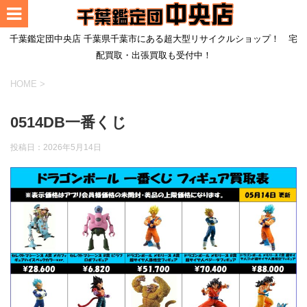
千葉鑑定団中央店 千葉県千葉市にある超大型リサイクルショップ！ 宅
配買取・出張買取も受付中！
HOME
>
0514DB一番くじ
投稿日：
2026年5月14日