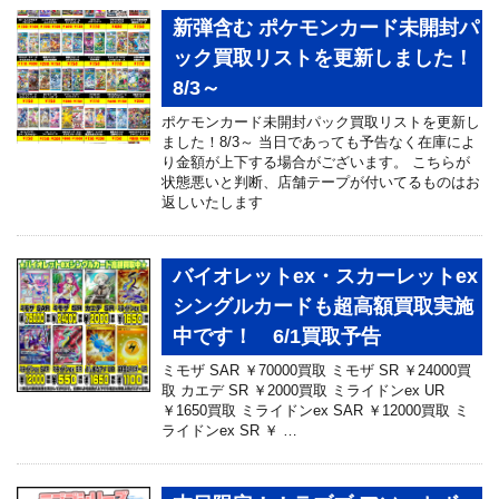
新弾含む ポケモンカード未開封パ
ック買取リストを更新しました！
8/3～
ポケモンカード未開封パック買取リストを更新し
ました！8/3～ 当日であっても予告なく在庫によ
り金額が上下する場合がございます。 こちらが
状態悪いと判断、店舗テープが付いてるものはお
返しいたします
バイオレットex・スカーレットex
シングルカードも超高額買取実施
中です！ 6/1買取予告
ミモザ SAR ￥70000買取 ミモザ SR ￥24000買
取 カエデ SR ￥2000買取 ミライドンex UR
￥1650買取 ミライドンex SAR ￥12000買取 ミ
ライドンex SR ￥ …