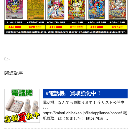
-
関連記事
#電話機、買取強化中！
電話機、なんでも買取ります！ 全リスト公開中
↓↓↓
https://kaitori.chibakan.jp/list/appliance/phone/ 宅
配買取、はじめました！ https://kai …