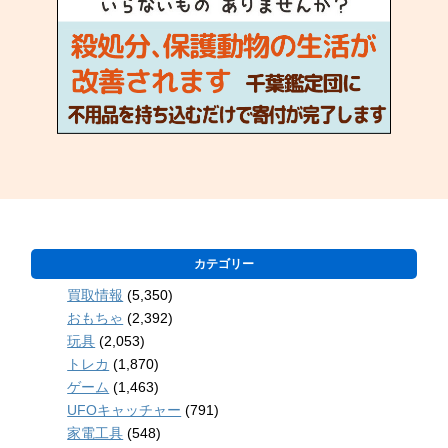
カテゴリー
買取情報
(5,350)
おもちゃ
(2,392)
玩具
(2,053)
トレカ
(1,870)
ゲーム
(1,463)
UFOキャッチャー
(791)
家電工具
(548)