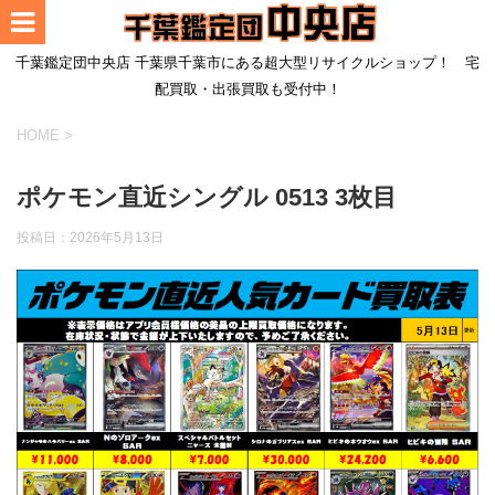
千葉鑑定団中央店 千葉県千葉市にある超大型リサイクルショップ！ 宅
配買取・出張買取も受付中！
HOME
>
ポケモン直近シングル 0513 3枚目
投稿日：
2026年5月13日