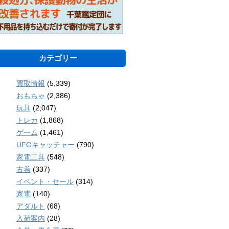
カテゴリー
買取情報
(5,339)
おもちゃ
(2,386)
玩具
(2,047)
トレカ
(1,868)
ゲーム
(1,461)
UFOキャッチャー
(790)
家電工具
(548)
古着
(337)
イベント・セール
(314)
家電
(140)
アダルト
(68)
入荷案内
(28)