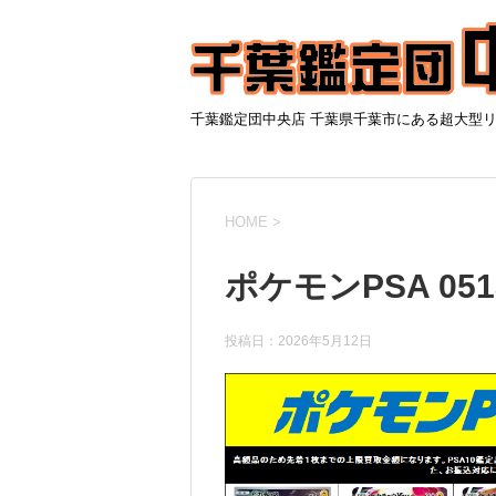
千葉鑑定団中央店 千葉県千葉市にある超大型
HOME
>
ポケモンPSA 051
投稿日：
2026年5月12日