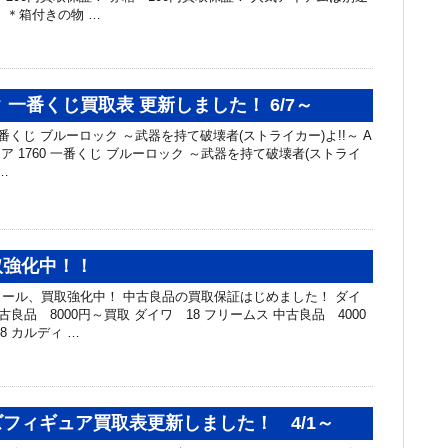
 ＊箱付きの物 …
 一番くじ買取表 更新しました！ 6/7～
番くじ ブルーロック ～武器を持て破壊者(ストライカー)よ!!～ A
ュア 1760 一番くじ ブルーロック ～武器を持て破壊者(ストライ
 …
取強化中！！
ール、買取強化中！ 中古良品の買取保証はじめました！ ダイ
中古良品 8000円～買取 ダイワ 18 フリームス 中古良品 4000
8 カルディ …
フィギュア買取表更新しました！ 4/1～