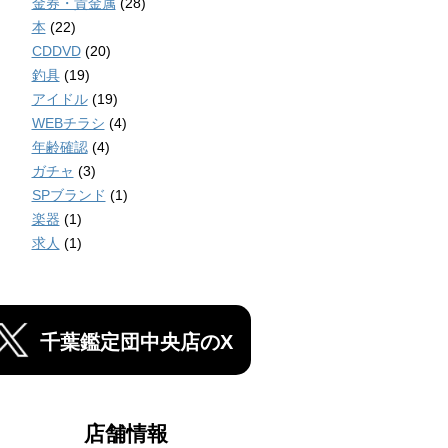
金券・貴金属
(28)
本
(22)
CDDVD
(20)
釣具
(19)
アイドル
(19)
WEBチラシ
(4)
年齢確認
(4)
ガチャ
(3)
SPブランド
(1)
楽器
(1)
求人
(1)
千葉鑑定団中央店のX
店舗情報