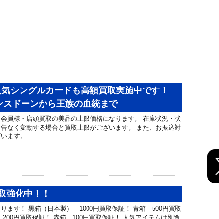
人気シングルカードも高額買取実施中です！
ロマンスドーンから王族の血統まで
会員様・店頭買取の美品の上限価格になります。 在庫状況・状
告なく変動する場合と買取上限がございます。 また、お振込対
ざいます。
取強化中！！
ります！ 黒箱（日本製） 1000円買取保証！ 青箱 500円買取
200円買取保証！ 赤箱 100円買取保証！ 人気アイテムは別途