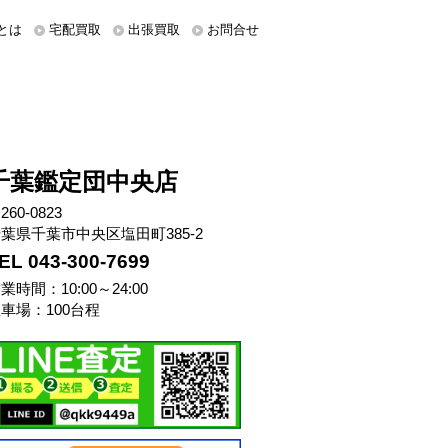
とは
宅配買取
出張買取
お問合せ
千葉鑑定団中央店
260-0823
葉県千葉市中央区塩田町385-2
EL 043-300-7699
業時間：10:00～24:00
車場：100台程