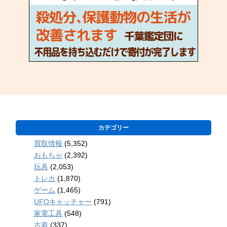
カテゴリー
買取情報
(5,352)
おもちゃ
(2,392)
玩具
(2,053)
トレカ
(1,870)
ゲーム
(1,465)
UFOキャッチャー
(791)
家電工具
(548)
古着
(337)