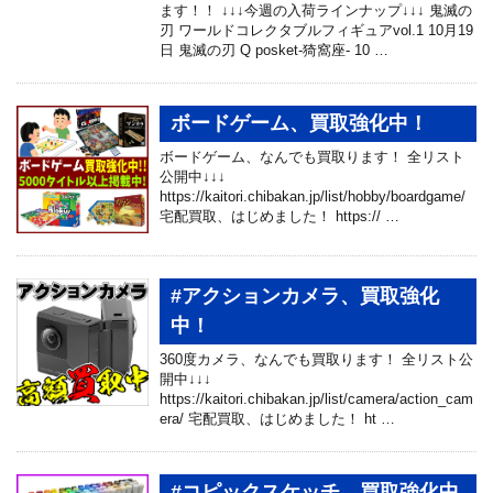
ます！！ ↓↓↓今週の入荷ラインナップ↓↓↓ 鬼滅の
刃 ワールドコレクタブルフィギュアvol.1 10月19
日 鬼滅の刃 Q posket-猗窩座- 10 …
ボードゲーム、買取強化中！
ボードゲーム、なんでも買取ります！ 全リスト
公開中↓↓↓
https://kaitori.chibakan.jp/list/hobby/boardgame/
宅配買取、はじめました！ https:// …
#アクションカメラ、買取強化
中！
360度カメラ、なんでも買取ります！ 全リスト公
開中↓↓↓
https://kaitori.chibakan.jp/list/camera/action_cam
era/ 宅配買取、はじめました！ ht …
#コピックスケッチ 買取強化中