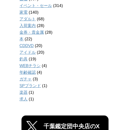
イベント・セール
(314)
家電
(140)
アダルト
(68)
入荷案内
(28)
金券・貴金属
(28)
本
(22)
CDDVD
(20)
アイドル
(20)
釣具
(19)
WEBチラシ
(4)
年齢確認
(4)
ガチャ
(3)
SPブランド
(1)
楽器
(1)
求人
(1)
千葉鑑定団中央店のX