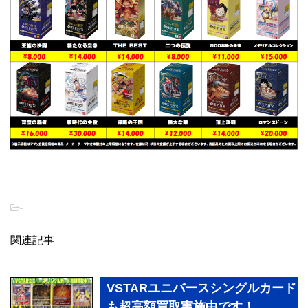
-
関連記事
VSTARユニバースシングルカード
も超高額買取実施中です！