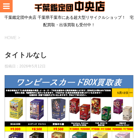
千葉鑑定団中央店 千葉県千葉市にある超大型リサイクルショップ！ 宅
配買取・出張買取も受付中！
HOME
>
タイトルなし
投稿日：
2026年5月12日