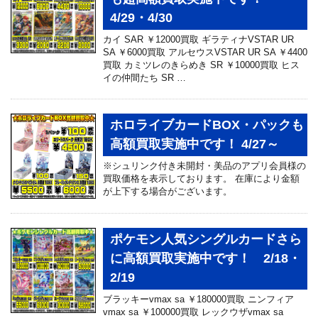
4/29・4/30
カイ SAR ￥12000買取 ギラティナVSTAR UR
SA ￥6000買取 アルセウスVSTAR UR SA ￥4400
買取 カミツレのきらめき SR ￥10000買取 ヒス
イの仲間たち SR …
ホロライブカードBOX・パックも
高額買取実施中です！ 4/27～
※シュリンク付き未開封・美品のアプリ会員様の
買取価格を表示しております。 在庫により金額
が上下する場合がございます。
ポケモン人気シングルカードさら
に高額買取実施中です！ 2/18・
2/19
ブラッキーvmax sa ￥180000買取 ニンフィア
vmax sa ￥100000買取 レックウザvmax sa