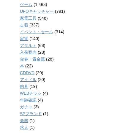
ゲーム
(1,463)
UFOキャッチャー
(791)
家電工具
(548)
古着
(337)
イベント・セール
(314)
家電
(140)
アダルト
(68)
入荷案内
(28)
金券・貴金属
(28)
本
(22)
CDDVD
(20)
アイドル
(20)
釣具
(19)
WEBチラシ
(4)
年齢確認
(4)
ガチャ
(3)
SPブランド
(1)
楽器
(1)
求人
(1)