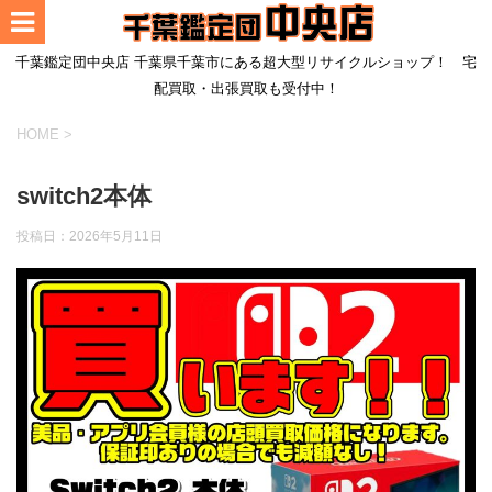
千葉鑑定団中央店 千葉県千葉市にある超大型リサイクルショップ！ 宅
配買取・出張買取も受付中！
HOME
>
switch2本体
投稿日：
2026年5月11日