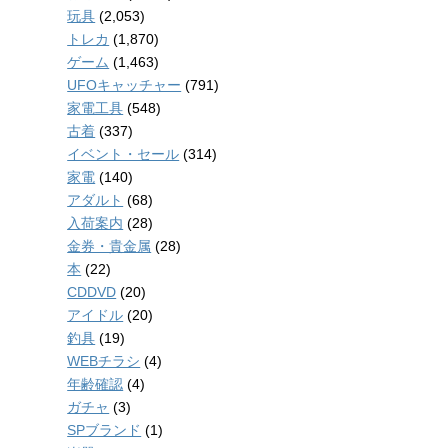
玩具
(2,053)
トレカ
(1,870)
ゲーム
(1,463)
UFOキャッチャー
(791)
家電工具
(548)
古着
(337)
イベント・セール
(314)
家電
(140)
アダルト
(68)
入荷案内
(28)
金券・貴金属
(28)
本
(22)
CDDVD
(20)
アイドル
(20)
釣具
(19)
WEBチラシ
(4)
年齢確認
(4)
ガチャ
(3)
SPブランド
(1)