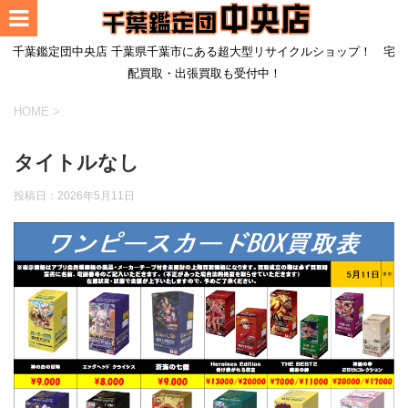
千葉鑑定団中央店 千葉県千葉市にある超大型リサイクルショップ！ 宅
配買取・出張買取も受付中！
HOME
>
タイトルなし
投稿日：
2026年5月11日