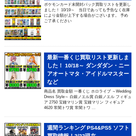
ポケモンカード未開封パック買取リストを更新し
ました！ 10/19～ 当日であっても予告なく在庫
により金額が上下する場合がございます。 予め
ご了承ください
最新一番くじ買取リスト更新しま
した！ 10/18～ ダンダダン・ニー
アオートマタ・アイドルマスター
など
商品名 買取金額 一番くじ ホロライブ ～Wedding
Dress Style～ 白銀ノエル賞 白銀ノエル フィギュ
ア 2750 宝鐘マリン賞 宝鐘マリン フィギュア
4620 常闇トワ賞 常闇トワ …
週間ランキング PS4&PS5 ソフト