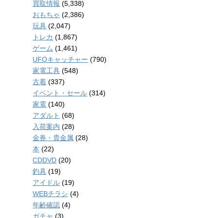
買取情報
(5,338)
おもちゃ
(2,386)
玩具
(2,047)
トレカ
(1,867)
ゲーム
(1,461)
UFOキャッチャー
(790)
家電工具
(548)
古着
(337)
イベント・セール
(314)
家電
(140)
アダルト
(68)
入荷案内
(28)
金券・貴金属
(28)
本
(22)
CDDVD
(20)
釣具
(19)
アイドル
(19)
WEBチラシ
(4)
年齢確認
(4)
ガチャ
(3)