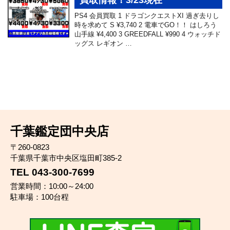
買取情報！3/23現在
PS4 会員買取 1 ドラゴンクエストXI 過ぎ去りし
時を求めて S ¥3,740 2 電車でGO！！ はしろう
山手線 ¥4,400 3 GREEDFALL ¥990 4 ウォッチド
ッグス レギオン …
千葉鑑定団中央店
〒260-0823
千葉県千葉市中央区塩田町385-2
TEL 043-300-7699
営業時間：10:00～24:00
駐車場：100台程