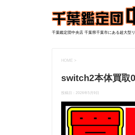
千葉鑑定団中央店 千葉県千葉市にある超大型
HOME
>
switch2本体買取0
投稿日：
2026年5月9日