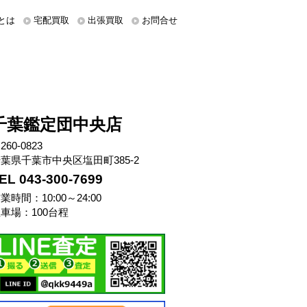
とは
宅配買取
出張買取
お問合せ
千葉鑑定団中央店
260-0823
葉県千葉市中央区塩田町385-2
EL 043-300-7699
業時間：10:00～24:00
車場：100台程