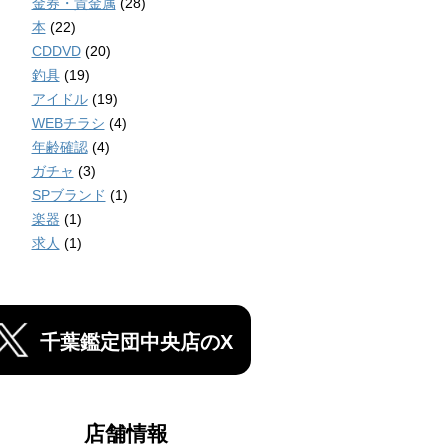
金券・貴金属
(28)
本
(22)
CDDVD
(20)
釣具
(19)
アイドル
(19)
WEBチラシ
(4)
年齢確認
(4)
ガチャ
(3)
SPブランド
(1)
楽器
(1)
求人
(1)
千葉鑑定団中央店のX
店舗情報