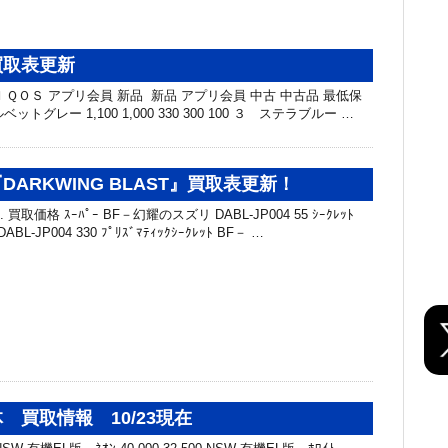
買取表更新
ＱＯＳ アプリ会員 新品 新品 アプリ会員 中古 中古品 最低保
ベットグレー 1,100 1,000 330 300 100 ３ ステラブルー …
ARKWING BLAST』買取表更新！
買取価格 ｽｰﾊﾟｰ BF－幻耀のスズリ DABL-JP004 55 ｼｰｸﾚｯﾄ
-JP004 330 ﾌﾟﾘｽﾞﾏﾃｨｯｸｼｰｸﾚｯﾄ BF－ …
 買取情報 10/23現在