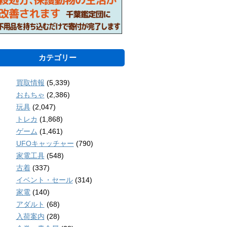
カテゴリー
買取情報
(5,339)
おもちゃ
(2,386)
玩具
(2,047)
トレカ
(1,868)
ゲーム
(1,461)
UFOキャッチャー
(790)
家電工具
(548)
古着
(337)
イベント・セール
(314)
家電
(140)
アダルト
(68)
入荷案内
(28)