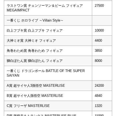
ラストワン賞 チェンソーマン＆ビーム フィギュア
27500
MEGAIMPACT
一番くじ ホロライブ ～Villain Style～
白上フブキ賞 白上フブキ フィギュア
10000
大神ミオ賞 大神ミオ フィギュア
4400
角巻わため賞 角巻わため フィギュア
3850
獅白ぼたん賞 獅白ぼたん フィギュア
8000
一番くじ ドラゴンボール BATTLE OF THE SUPER
SAIYAN
A賞 超サイヤ人3孫悟空 MASTERLISE
24200
B賞 超サイヤ人孫悟空 MASTERLISE
4840
C賞 フリーザ MASTERLISE
1320
D賞 孫悟天＆トランクス MASTERLISE PLUS
11000