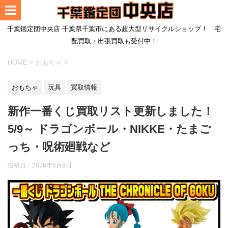
千葉鑑定団中央店 千葉県千葉市にある超大型リサイクルショップ！ 宅
配買取・出張買取も受付中！
HOME
>
おもちゃ
>
おもちゃ
玩具
買取情報
新作一番くじ買取リスト更新しました！
5/9～ ドラゴンボール・NIKKE・たまご
っち・呪術廻戦など
投稿日：
2026年5月9日