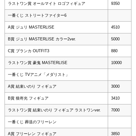
ラストワン賞 オールマイト ロゴフィギュア
9350
一番くじ ストリートファイター6
A賞 ジュリ MASTERLISE
4510
B賞 ジュリ MASTERLISE カラー2ver.
5000
C賞 ブランカ OUTFIT3
880
ラストワン賞 豪鬼 MASTERLISE
10000
一番くじ TVアニメ「メダリスト」
A賞 結束いのり フィギュア
3000
B賞 狼嵜光 フィギュア
3410
ラストワン賞 結束いのり フィギュア ラストワンver.
7000
一番くじ 葬送のフリーレン
A賞 フリーレン フィギュア
3850