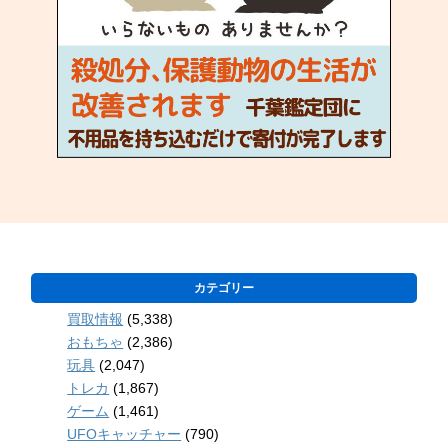
カテゴリー
買取情報
(5,338)
おもちゃ
(2,386)
玩具
(2,047)
トレカ
(1,867)
ゲーム
(1,461)
UFOキャッチャー
(790)