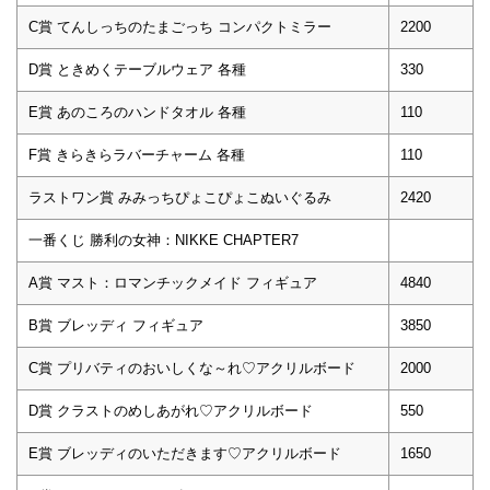
C賞 てんしっちのたまごっち コンパクトミラー
2200
D賞 ときめくテーブルウェア 各種
330
E賞 あのころのハンドタオル 各種
110
F賞 きらきらラバーチャーム 各種
110
ラストワン賞 みみっちぴょこぴょこぬいぐるみ
2420
一番くじ 勝利の女神：NIKKE CHAPTER7
A賞 マスト：ロマンチックメイド フィギュア
4840
B賞 ブレッディ フィギュア
3850
C賞 プリバティのおいしくな～れ♡アクリルボード
2000
D賞 クラストのめしあがれ♡アクリルボード
550
E賞 ブレッディのいただきます♡アクリルボード
1650