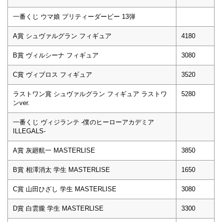
一番くじ ウマ娘 プリティーダービー 13弾
A賞 シュヴァルグラン フィギュア
4180
B賞 ヴィルシーナ フィギュア
3080
C賞 ヴィブロス フィギュア
3520
ラストワン賞 シュヴァルグラン フィギュア ラストワ
5280
ンver.
一番くじ ヴィジランテ -僕のヒーローアカデミア
ILLEGALS-
A賞 灰廻航一 MASTERLISE
3850
B賞 相澤消太 学生 MASTERLISE
1650
C賞 山田ひざし 学生 MASTERLISE
3080
D賞 白雲朧 学生 MASTERLISE
3300