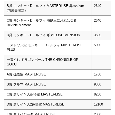
B賞 モンキー・D・ルフィ MASTERLISE 鼻ホジver.
2640
(内袋美開封）
C賞 モンキー・D・ルフィ 海賊王におれはなる
2640
Revible Moment
D賞 モンキー・D・ルフィ ギア5 ONDIMENSION
3850
ラストワン賞 モンキー・D・ルフィ MASTERLISE
5060
PLUS
一番くじ ドラゴンボール THE CHRONICLE OF
GOKU
A賞 孫悟空 MASTERLISE
1760
B賞 ブルマ MASTERLISE
9350
C賞 超サイヤ人孫悟空 MASTERLISE
8250
D賞 超サイヤ人2孫悟空 MASTERLISE
12100
E賞 魔人ベジータ MASTERLISE
2860