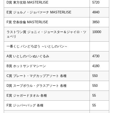
D賞 東方仗助 MASTERLISE
5720
E賞 ジョルノ・ジョバァーナ MASTERLISE
4840
F賞 空条徐倫 MASTERLISE
3850
ラストワン賞 ジョニィ・ジョースター＆ジャイロ・ツ
10000
ェペリ
一番くじ パンどろぼう ～いとしのパン～
A賞 いとしのパンぬいぐるみ
4730
B賞 ホットサンドマシーン
4180
C賞 プレート・マグカップアソート 各種
550
D賞 スープボウル・グラスアソート 各種
550
E賞 ジャガードタオル 各種
55
F賞 ジッパーバッグ 各種
55