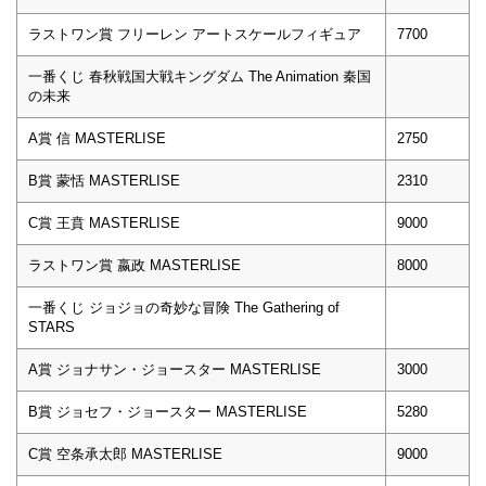
ラストワン賞 フリーレン アートスケールフィギュア
7700
一番くじ 春秋戦国大戦キングダム The Animation 秦国
の未来
A賞 信 MASTERLISE
2750
B賞 蒙恬 MASTERLISE
2310
C賞 王賁 MASTERLISE
9000
ラストワン賞 嬴政 MASTERLISE
8000
一番くじ ジョジョの奇妙な冒険 The Gathering of
STARS
A賞 ジョナサン・ジョースター MASTERLISE
3000
B賞 ジョセフ・ジョースター MASTERLISE
5280
C賞 空条承太郎 MASTERLISE
9000