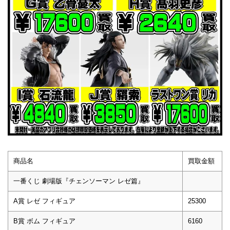
商品名
買取金額
一番くじ 劇場版『チェンソーマン レゼ篇』
A賞 レゼ フィギュア
25300
B賞 ボム フィギュア
6160