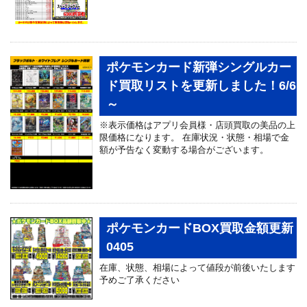
ポケモンカード新弾シングルカー
ド買取リストを更新しました！6/6
～
※表示価格はアプリ会員様・店頭買取の美品の上
限価格になります。 在庫状況・状態・相場で金
額が予告なく変動する場合がございます。
ポケモンカードBOX買取金額更新
0405
在庫、状態、相場によって値段が前後いたします
予めご了承ください