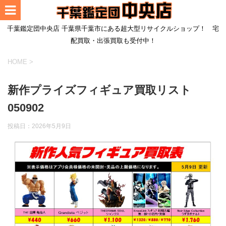
千葉鑑定団中央店 千葉県千葉市にある超大型リサイクルショップ！ 宅
配買取・出張買取も受付中！
HOME
>
新作プライズフィギュア買取リスト
050902
投稿日：
2026年5月9日