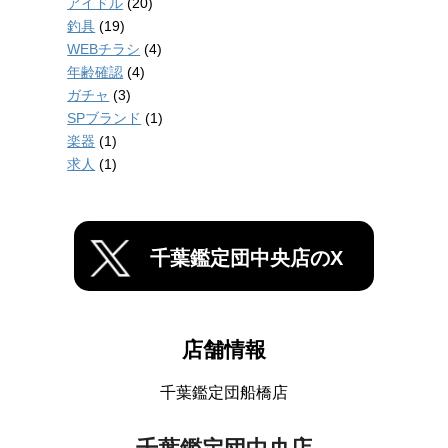
アイドル
(20)
釣具
(19)
WEBチラシ
(4)
年齢確認
(4)
ガチャ
(3)
SPブランド
(1)
楽器
(1)
求人
(1)
千葉鑑定団中央店のX
店舗情報
千葉鑑定団船橋店