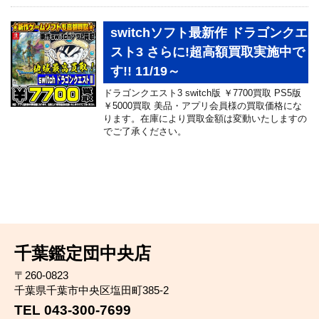
switchソフト最新作 ドラゴンクエ
スト3 さらに!超高額買取実施中で
す!! 11/19～
ドラゴンクエスト3 switch版 ￥7700買取 PS5版
￥5000買取 美品・アプリ会員様の買取価格にな
ります。在庫により買取金額は変動いたしますの
でご了承ください。
千葉鑑定団中央店
〒260-0823
千葉県千葉市中央区塩田町385-2
TEL 043-300-7699