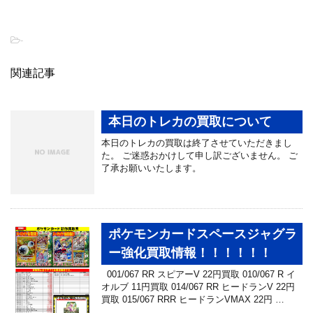
-
関連記事
本日のトレカの買取について
本日のトレカの買取は終了させていただきまし
た。 ご迷惑おかけして申し訳ございません。 ご
了承お願いいたします。
ポケモンカードスペースジャグラ
ー強化買取情報！！！！！！
001/067 RR スピアーV 22円買取 010/067 R イ
オルブ 11円買取 014/067 RR ヒードランV 22円
買取 015/067 RRR ヒードランVMAX 22円 …