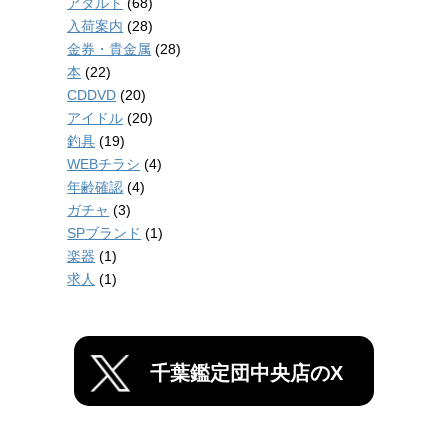
アダルト
(68)
入荷案内
(28)
金券・貴金属
(28)
本
(22)
CDDVD
(20)
アイドル
(20)
釣具
(19)
WEBチラシ
(4)
年齢確認
(4)
ガチャ
(3)
SPブランド
(1)
楽器
(1)
求人
(1)
千葉鑑定団中央店のX