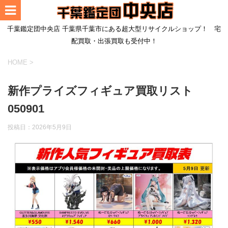
千葉鑑定団中央店 千葉県千葉市にある超大型リサイクルショップ！ 宅
配買取・出張買取も受付中！
HOME
>
新作プライズフィギュア買取リスト
050901
投稿日：
2026年5月9日