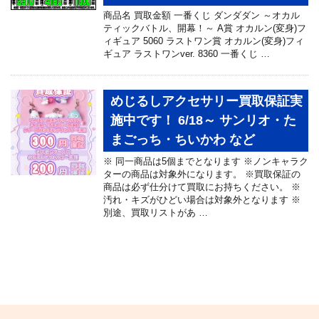
商品名 買取金額 一番くじ ダンダダン ～オカル
ティックバトル、開幕！～ A賞 オカルン(変身)フ
ィギュア 5060 ラストワン賞 オカルン(変身)フィ
ギュア ラストワンver. 8360 一番くじ …
めじるしアクセサリー買取保証実
施中です！ 6/18～ サンリオ・た
まごっち・ちいかわ など
※ 同一商品は5個までとなります ※ノンキャラク
ターの商品は対象外になります。 ※買取保証の
商品は必ず仕分けて買取にお持ちください。 ※
汚れ・キズがひどい場合は対象外となります ※
別途、買取リストがあ …