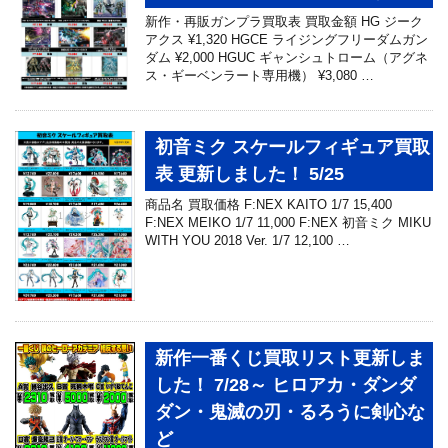
新作・再販ガンプラ買取表 買取金額 HG ジーク
アクス ¥1,320 HGCE ライジングフリーダムガン
ダム ¥2,000 HGUC ギャンシュトローム（アグネ
ス・ギーベンラート専用機） ¥3,080 …
初音ミク スケールフィギュア買取
表 更新しました！ 5/25
商品名 買取価格 F:NEX KAITO 1/7 15,400
F:NEX MEIKO 1/7 11,000 F:NEX 初音ミク MIKU
WITH YOU 2018 Ver. 1/7 12,100 …
新作一番くじ買取リスト更新しま
した！ 7/28～ ヒロアカ・ダンダ
ダン・鬼滅の刃・るろうに剣心な
ど