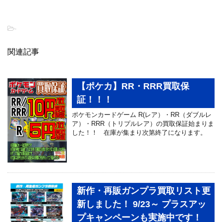
-
関連記事
【ポケカ】RR・RRR買取保
証！！！
ポケモンカードゲーム R(レア）・RR（ダブルレ
ア）・RRR（トリプルレア）の買取保証始まりま
した！！ 在庫が集まり次第終了になります。
新作・再販ガンプラ買取リスト更
新しました！ 9/23～ プラスアッ
プキャンペーンも実施中です！