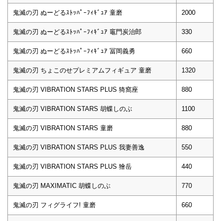
鬼滅の刃 ぬーどるｽﾄｯﾊﾟｰﾌｨｷﾞｭｱ 童磨
2000
鬼滅の刃 ぬーどるｽﾄｯﾊﾟｰﾌｨｷﾞｭｱ 竈門炭治郎
330
鬼滅の刃 ぬーどるｽﾄｯﾊﾟｰﾌｨｷﾞｭｱ 冨岡義勇
660
鬼滅の刃 ちょこのせプレミアムフィギュア 童磨
1320
鬼滅の刃 VIBRATION STARS PLUS 猗窩座
880
鬼滅の刃 VIBRATION STARS 胡蝶しのぶ
1100
鬼滅の刃 VIBRATION STARS 童磨
880
鬼滅の刃 VIBRATION STARS PLUS 我妻善逸
550
鬼滅の刃 VIBRATION STARS PLUS 獪岳
440
鬼滅の刃 MAXIMATIC 胡蝶しのぶ
770
鬼滅の刃 フィグライフ! 童磨
660