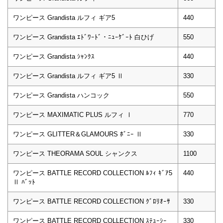
ワンピース Grandista ルフィ ギア5
440
ワンピース Grandista ｴﾄﾞﾜｰﾄﾞ・ﾆｭｰｹﾞｰﾄ 白ひげ
550
ワンピース Grandista ｼｬﾝｸｽ
440
ワンピース Grandista ルフィ ギア5 Ⅱ
330
ワンピース Grandista ハンコック
550
ワンピース MAXIMATIC PLUS ルフィ Ⅰ
770
ワンピース GLITTER＆GLAMOURS ﾎﾞﾆｰ Ⅱ
330
ワンピース THEORAMA SOUL シャンクス
1100
ワンピース BATTLE RECORD COLLECTION ﾙﾌｨ ｷﾞｱ5
440
Ⅱ ﾊﾞｯﾄ
ワンピース BATTLE RECORD COLLECTION ｸﾞﾛﾘｵｰｻ
330
ワンピース BATTLE RECORD COLLECTION ｽﾃｭｰｼｰ
330