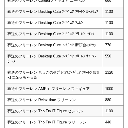
葬送のフリーレン Corefulフィギュア ユーベル
880
葬送のフリーレン Desktop Cute ﾌｨｷﾞｭｱ ﾌﾘｰﾚﾝ ﾙｰﾑｳｪｱ
1100
葬送のフリーレン Desktop Cute ﾌｨｷﾞｭｱ ﾌｪﾙﾝ
1100
葬送のフリーレン Desktop Cute ﾌｨｷﾞｭｱ ﾌﾘｰﾚﾝ ﾄﾗﾝｸ
1100
葬送のフリーレン Desktop Cute ﾌｨｷﾞｭｱ 断頭台のｱｳﾗ
770
葬送のフリーレン Desktop Cute ﾌｨｷﾞｭｱ ﾌﾘｰﾚﾝ ｻﾏｰﾜﾝ
550
ﾋﾟｰｽ
葬送のフリーレン ちょこのせﾌﾟﾚﾐｱﾑﾌｨｷﾞｭｱ ﾌﾘｰﾚﾝ 縦ﾛ
1320
ｰﾙになっちゃった
葬送のフリーレン AMP＋ フリーレン フィギュア
1000
葬送のフリーレン Relax time フリーレン
880
葬送のフリーレン Trio Try iT Figure ヒンメル
1100
葬送のフリーレン Trio Try iT Figure フリーレン
440