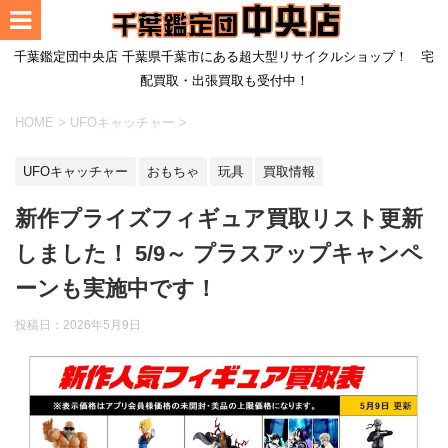
千葉鑑定団中央店 千葉県千葉市にある超大型リサイクルショップ！ 宅
配買取・出張買取も受付中！
HOME
>
UFOキャッチャー
>
UFOキャッチャー
おもちゃ
玩具
買取情報
新作プライズフィギュア買取リスト更新
しました！ 5/9～ プラスアップキャンペ
ーンも実施中です！
投稿日：
2026年5月9日