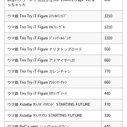
っちゃった
ウマ娘 Trio Try iT Figure ｽﾃｨﾙｲﾝﾗﾌﾞ
1210
ウマ娘 Trio Try iT Figure ｵﾙﾌｪｰｳﾞﾙ
1210
ウマ娘 Trio Try iT Figure ｼﾞｪﾝﾃｨﾙﾄﾞﾝﾅ
1320
ウマ娘 Trio Try iT Figure ナリタトップロード
550
ウマ娘 Trio Try iT Figure アドマイヤベガ
660
ウマ娘 Trio Try iT Figure カレンチャン
770
ウマ娘 Trio Try iT Figure ｱｽﾄﾝﾏｰﾁｬﾝ
660
ウマ娘 Trio Try iT Figure ﾈｵﾕﾆｳﾞｧｰｽ
440
ウマ娘 Xstellar ｻﾄﾉﾀﾞｲﾔﾓﾝﾄﾞ STARTING FUTURE
770
ウマ娘 Xstellar ｻﾄﾉｸﾗｳﾝ STARTING FUTURE
330
ウマ娘 BoC’z we/n シュヴァルグラン
440