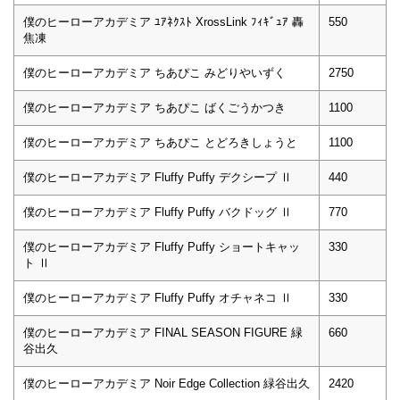
僕のヒーローアカデミア ﾕｱﾈｸｽﾄ XrossLink ﾌｨｷﾞｭｱ 轟
550
焦凍
僕のヒーローアカデミア ちあぴこ みどりやいずく
2750
僕のヒーローアカデミア ちあぴこ ばくごうかつき
1100
僕のヒーローアカデミア ちあぴこ とどろきしょうと
1100
僕のヒーローアカデミア Fluffy Puffy デクシープ Ⅱ
440
僕のヒーローアカデミア Fluffy Puffy バクドッグ Ⅱ
770
僕のヒーローアカデミア Fluffy Puffy ショートキャッ
330
ト Ⅱ
僕のヒーローアカデミア Fluffy Puffy オチャネコ Ⅱ
330
僕のヒーローアカデミア FINAL SEASON FIGURE 緑
660
谷出久
僕のヒーローアカデミア Noir Edge Collection 緑谷出久
2420