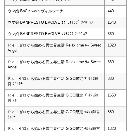
ウマ娘 BoC’z we/n ヴィルシーナ
440
ウマ娘 BANPRESTO EVOLVE ｵｸﾞﾘｷｬｯﾌﾟ ﾌｨｷﾞｭｱ
1540
ウマ娘 BANPRESTO EVOLVE ﾀﾏﾓｸﾛｽ ﾌｨｷﾞｭｱ
660
Ｒｅ：ゼロから始める異世界生活 Relax time ﾚﾑ Sweet
1320
Angel
Ｒｅ：ゼロから始める異世界生活 Relax time ﾗﾑ Sweet
660
Angel
Ｒｅ：ゼロから始める異世界生活 GiGO限定 ﾌﾟﾘｼﾗ陣
880
営 ﾌﾟﾘｼﾗ
Ｒｅ：ゼロから始める異世界生活 GiGO限定 ﾌﾟﾘｼﾗ陣
1650
営 ｱﾙ
Ｒｅ：ゼロから始める異世界生活 GiGO限定 ｸﾙｼｭ陣営
880
ｸﾙｼｭ
Ｒｅ：ゼロから始める異世界生活 GiGO限定 ｸﾙｼｭ陣営
1320