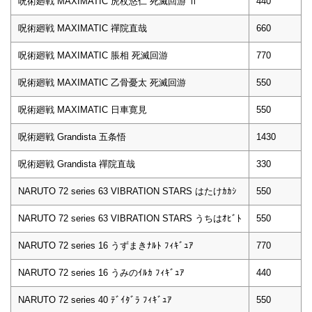
呪術廻戦 MAXIMATIC 虎杖悠仁 死滅回游 Ⅱ
440
呪術廻戦 MAXIMATIC 禪院直哉
660
呪術廻戦 MAXIMATIC 脹相 死滅回游
770
呪術廻戦 MAXIMATIC 乙骨憂太 死滅回游
550
呪術廻戦 MAXIMATIC 日車寛見
550
呪術廻戦 Grandista 五条悟
1430
呪術廻戦 Grandista 禪院直哉
330
NARUTO 72 series 63 VIBRATION STARS はたけｶｶｼ
550
NARUTO 72 series 63 VIBRATION STARS うちはｵﾋﾞﾄ
550
NARUTO 72 series 16 うずまきﾅﾙﾄ ﾌｨｷﾞｭｱ
770
NARUTO 72 series 16 うみのｲﾙｶ ﾌｨｷﾞｭｱ
440
NARUTO 72 series 40 ﾃﾞｲﾀﾞﾗ ﾌｨｷﾞｭｱ
550