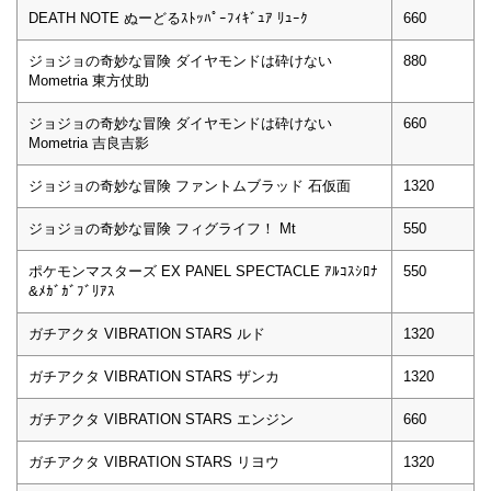
DEATH NOTE ぬーどるｽﾄｯﾊﾟｰﾌｨｷﾞｭｱ ﾘｭｰｸ
660
ジョジョの奇妙な冒険 ダイヤモンドは砕けない
880
Mometria 東方仗助
ジョジョの奇妙な冒険 ダイヤモンドは砕けない
660
Mometria 吉良吉影
ジョジョの奇妙な冒険 ファントムブラッド 石仮面
1320
ジョジョの奇妙な冒険 フィグライフ！ Mt
550
ポケモンマスターズ EX PANEL SPECTACLE ｱﾙｺｽｼﾛﾅ
550
&ﾒｶﾞｶﾞﾌﾞﾘｱｽ
ガチアクタ VIBRATION STARS ルド
1320
ガチアクタ VIBRATION STARS ザンカ
1320
ガチアクタ VIBRATION STARS エンジン
660
ガチアクタ VIBRATION STARS リヨウ
1320