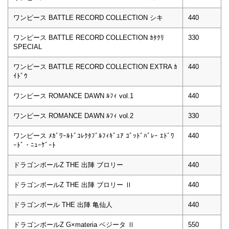
ワンピース BATTLE RECORD COLLECTION シキ
440
ワンピース BATTLE RECORD COLLECTION ｶﾀｸﾘ
330
SPECIAL
ワンピース BATTLE RECORD COLLECTION EXTRA ｶ
440
ｲﾄﾞｳ
ワンピース ROMANCE DAWN ﾙﾌｨ vol.1
440
ワンピース ROMANCE DAWN ﾙﾌｨ vol.2
330
ワンピース ﾒｶﾞﾜｰﾙﾄﾞｺﾚｸﾀﾌﾞﾙﾌｨｷﾞｭｱ ｺﾞｯﾄﾞﾊﾞﾚｰ ｴﾄﾞﾜ
440
ｰﾄﾞ・ﾆｭｰｹﾞｰﾄ
ドラゴンボールZ THE 出陣 ブロリー
440
ドラゴンボールZ THE 出陣 ブロリー Ⅱ
440
ドラゴンボール THE 出陣 亀仙人
440
ドラゴンボールZ G×materia ベジータ Ⅱ
550