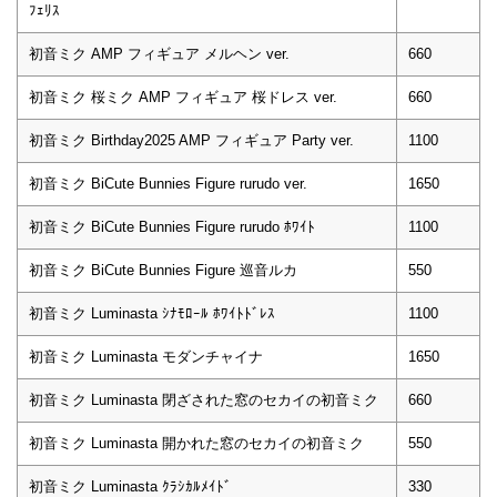
ﾌｪﾘｽ
初音ミク AMP フィギュア メルヘン ver.
660
初音ミク 桜ミク AMP フィギュア 桜ドレス ver.
660
初音ミク Birthday2025 AMP フィギュア Party ver.
1100
初音ミク BiCute Bunnies Figure rurudo ver.
1650
初音ミク BiCute Bunnies Figure rurudo ﾎﾜｲﾄ
1100
初音ミク BiCute Bunnies Figure 巡音ルカ
550
初音ミク Luminasta ｼﾅﾓﾛｰﾙ ﾎﾜｲﾄﾄﾞﾚｽ
1100
初音ミク Luminasta モダンチャイナ
1650
初音ミク Luminasta 閉ざされた窓のセカイの初音ミク
660
初音ミク Luminasta 開かれた窓のセカイの初音ミク
550
初音ミク Luminasta ｸﾗｼｶﾙﾒｲﾄﾞ
330