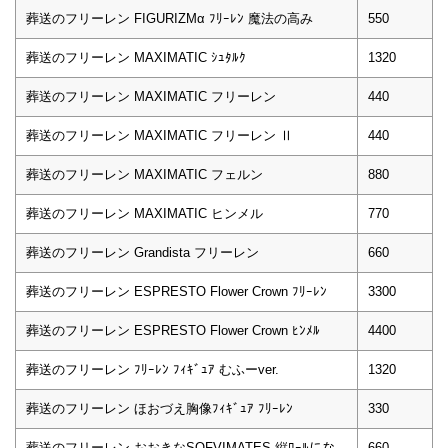
葬送のフリーレン FIGURIZMα ﾌﾘｰﾚﾝ 魔法の高み
550
葬送のフリーレン MAXIMATIC ｼｭﾀﾙｸ
1320
葬送のフリーレン MAXIMATIC フリーレン
440
葬送のフリーレン MAXIMATIC フリーレン Ⅱ
440
葬送のフリーレン MAXIMATIC フェルン
880
葬送のフリーレン MAXIMATIC ヒンメル
770
葬送のフリーレン Grandista フリーレン
660
葬送のフリーレン ESPRESTO Flower Crown ﾌﾘｰﾚﾝ
3300
葬送のフリーレン ESPRESTO Flower Crown ﾋﾝﾒﾙ
4400
葬送のフリーレン ﾌﾘｰﾚﾝ ﾌｨｷﾞｭｱ むふーver.
1320
葬送のフリーレン ほおづえ胸像ﾌｨｷﾞｭｱ ﾌﾘｰﾚﾝ
330
葬送のフリーレン おおきなSOFVIMATES 縦ﾛｰﾙにな
660