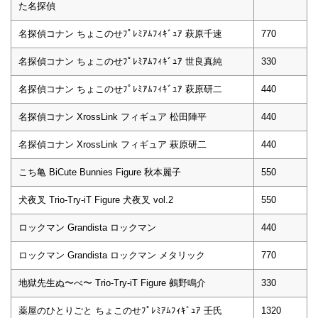
た名探偵
名探偵コナン ちょこのせﾌﾟﾚﾐｱﾑﾌｨｷﾞｭｱ 萩原千速
770
名探偵コナン ちょこのせﾌﾟﾚﾐｱﾑﾌｨｷﾞｭｱ 世良真純
330
名探偵コナン ちょこのせﾌﾟﾚﾐｱﾑﾌｨｷﾞｭｱ 萩原研二
440
名探偵コナン XrossLink フィギュア 松田陣平
440
名探偵コナン XrossLink フィギュア 萩原研二
440
こち亀 BiCute Bunnies Figure 秋本麗子
550
犬夜叉 Trio-Try-iT Figure 犬夜叉 vol.2
550
ロックマン Grandista ロックマン
440
ロックマン Grandista ロックマン メタリック
770
地獄先生ぬ〜べ〜 Trio-Try-iT Figure 鵺野鳴介
330
薬屋のひとりごと ちょこのせﾌﾟﾚﾐｱﾑﾌｨｷﾞｭｱ 壬氏
1320