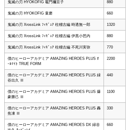
鬼滅の刃 HYOKOFIG 竈門禰豆子
880
鬼滅の刃 HYOKOFIG 童磨
660
鬼滅の刃 XrossLink ﾌｨｷﾞｭｱ 柱稽古編 時透無一郎
1320
鬼滅の刃 XrossLink ﾌｨｷﾞｭｱ 柱稽古編 伊黒小芭内
880
鬼滅の刃 XrossLink ﾌｨｷﾞｭｱ 柱稽古編 不死川実弥
770
僕のヒーローアカデミア AMAZING HEROES PLUS ｵ
2200
ｰﾙﾏｲﾄ TRUE FORM
僕のヒーローアカデミア AMAZING HEROES PLUS 緑
440
谷出久 Ⅲ
僕のヒーローアカデミア AMAZING HEROES PLUS 爆
1100
豪勝己 Ⅲ
僕のヒーローアカデミア AMAZING HEROES PLUS 轟
330
焦凍 Ⅲ
僕のヒーローアカデミア AMAZING HEROES DX 緑谷
660
出久 ｵｰﾊﾞｰﾚｲ