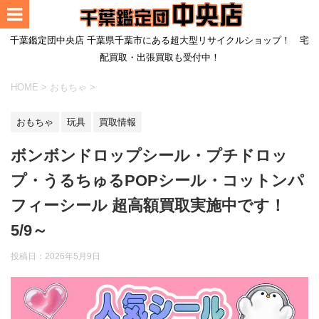
千葉鑑定団中央店 千葉県千葉市にある超大型リサイクルショップ！ 宅
配買取・出張買取も受付中！
HOME
>
おもちゃ
>
おもちゃ
玩具
買取情報
ボンボンドロップシール・プチドロッ
プ・うるちゅるPOPシール・コットンパ
フィーシール 超高額買取実施中です！
5/9～
投稿日：
2026年5月9日