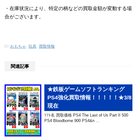
・在庫状況により、特定の柄などの買取金額が変動する場
合がございます。
-
おもちゃ
,
玩具
,
買取情報
関連記事
★鉄板ゲームソフトランキング
PS4強化買取情報！！！！！★3/8
現在
ｿﾌﾄ名 買取価格 PS4 The Last of Us Part II 500
PS4 Bloodborne 900 PS4&n …