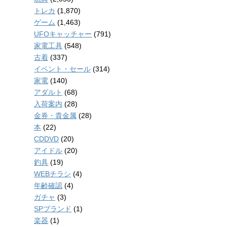
トレカ
(1,870)
ゲーム
(1,463)
UFOキャッチャー
(791)
家電工具
(548)
古着
(337)
イベント・セール
(314)
家電
(140)
アダルト
(68)
入荷案内
(28)
金券・貴金属
(28)
本
(22)
CDDVD
(20)
アイドル
(20)
釣具
(19)
WEBチラシ
(4)
年齢確認
(4)
ガチャ
(3)
SPブランド
(1)
楽器
(1)