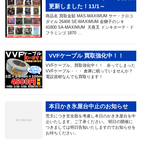
更新しました！11/1～
商品名 買取金額 MAS-MAXIMUM サー・クロコ
ダイル 26400 SE-MAXIMUM 金獅子のシキ
41800 SA-MAXIMUM 天夜叉 ドンキホーテ・ド
フラミンゴ 1870 …
VVFケーブル 買取強化中！！
VVFケーブル、買取強化中！！ 余ってしまった
VVFケーブル・・・ 倉庫に眠っていませんか？
電設資材なんでも買取ります！
本日かき氷屋台中止のお知らせ
荒天につき安全面を考慮し本日のかき氷屋台を中
止いたします、ご了承ください。 明日の開催に
つきましては明日告知いたしますのでお知らせを
お待ちください。