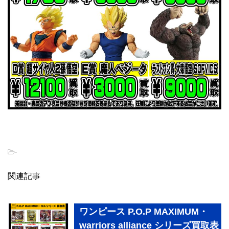
-
関連記事
ワンピース P.O.P MAXIMUM・
warriors alliance シリーズ買取表