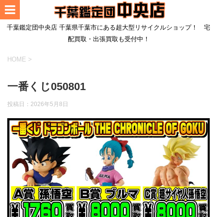
千葉鑑定団中央店 千葉県千葉市にある超大型リサイクルショップ！ 宅
配買取・出張買取も受付中！
HOME
>
一番くじ050801
投稿日：
2026年5月8日