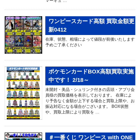
マーキュ …
ワンピースカード高額 買取金額更
新0412
在庫、状態、相場によって値段が前後いたします
予めご了承ください
ポケモンカードBOX高額買取実施
中です！ 2/18～
未開封・美品・シュリンク付きの店頭・アプリ会
員様の買取価格を表示しております。 在庫によ
り予告なく金額が上下する場合と買取上限や、お
振込対応になる場合がございます。 BOX状態
や、買取上限により買取を …
＃一番くじ ワンピース with ONE