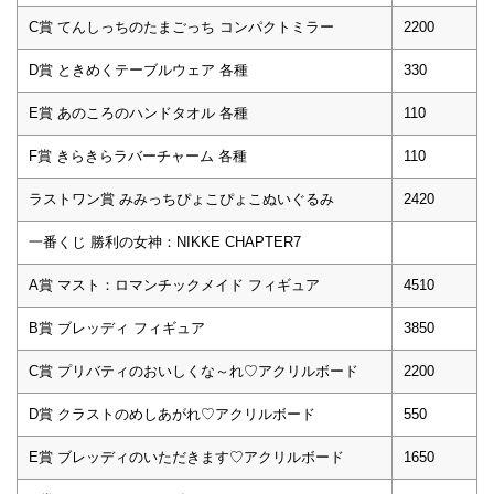
C賞 てんしっちのたまごっち コンパクトミラー
2200
D賞 ときめくテーブルウェア 各種
330
E賞 あのころのハンドタオル 各種
110
F賞 きらきらラバーチャーム 各種
110
ラストワン賞 みみっちぴょこぴょこぬいぐるみ
2420
一番くじ 勝利の女神：NIKKE CHAPTER7
A賞 マスト：ロマンチックメイド フィギュア
4510
B賞 ブレッディ フィギュア
3850
C賞 プリバティのおいしくな～れ♡アクリルボード
2200
D賞 クラストのめしあがれ♡アクリルボード
550
E賞 ブレッディのいただきます♡アクリルボード
1650