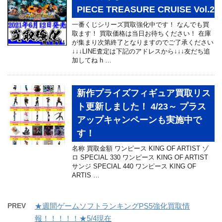
PIECE TREASURE CRUISE Vol.2
一番くじシリーズ買取強化中です！ なんでも買
取ます！ 買取価格は当日お待ちください！ 在庫
が集まり次第終了となりますのでご了承ください
↓↓↓LINE査定は下記のアドレスから↓↓↓友だち追
加してね h …
新作プライズフィギュア買取リス
ト更新しました！ 4/23～ プラス
アップキャンペーンも実施中で
す！
名称 買取金額 ワンピース KING OF ARTIST ゾ
ロ SPECIAL 330 ワンピース KING OF ARTIST
サンジ SPECIAL 440 ワンピース KING OF
ARTIS …
PREV
★週間ゲームソフトランキングPS5強化買取情
報！！！！！★5/4現在