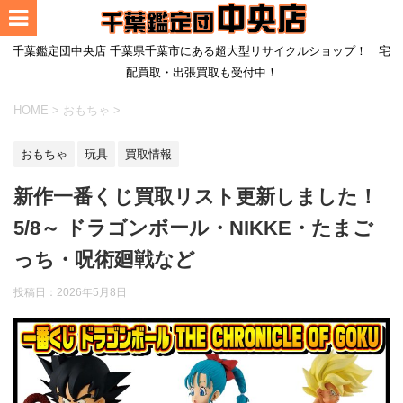
千葉鑑定団中央店 千葉県千葉市にある超大型リサイクルショップ！ 宅
配買取・出張買取も受付中！
HOME
>
おもちゃ
>
おもちゃ
玩具
買取情報
新作一番くじ買取リスト更新しました！
5/8～ ドラゴンボール・NIKKE・たまご
っち・呪術廻戦など
投稿日：
2026年5月8日