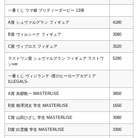
一番くじ ウマ娘 プリティーダービー 13弾
A賞 シュヴァルグラン フィギュア
4180
B賞 ヴィルシーナ フィギュア
3080
C賞 ヴィブロス フィギュア
3520
ラストワン賞 シュヴァルグラン フィギュア ラストワ
5280
ンver.
一番くじ ヴィジランテ -僕のヒーローアカデミア
ILLEGALS-
A賞 灰廻航一 MASTERLISE
3850
B賞 相澤消太 学生 MASTERLISE
1650
C賞 山田ひざし 学生 MASTERLISE
3080
D賞 白雲朧 学生 MASTERLISE
3300