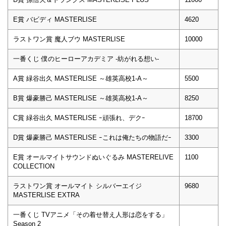
E賞 バビディ MASTERLISE
4620
ラストワン賞 魔人ブウ MASTERLISE
10000
一番くじ 僕のヒーローアカデミア -紡がれる想い-
A賞 緑谷出久 MASTERLISE ～雄英高校1-A～
5500
B賞 爆豪勝己 MASTERLISE ～雄英高校1-A～
8250
C賞 緑谷出久 MASTERLISE ｰ頑張れ、デクｰ
18700
D賞 爆豪勝己 MASTERLISE ｰこれは俺たちの物語だｰ
3300
E賞 オールマイトサウンドぬいぐるみ MASTERELIVE
1100
COLLECTION
ラストワン賞 オールマイト シルバーエイジ
9680
MASTERLISE EXTRA
一番くじ TVアニメ「その着せ替え人形は恋をする」
Season 2