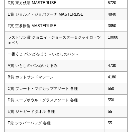
D賞 東方仗助 MASTERLISE
5720
E賞 ジョルノ・ジョバァーナ MASTERLISE
4840
F賞 空条徐倫 MASTERLISE
3850
ラストワン賞 ジョニィ・ジョースター＆ジャイロ・ツ
10000
ェペリ
一番くじ パンどろぼう ～いとしのパン～
A賞 いとしのパンぬいぐるみ
4730
B賞 ホットサンドマシーン
4180
C賞 プレート・マグカップアソート 各種
550
D賞 スープボウル・グラスアソート 各種
550
E賞 ジャガードタオル 各種
55
F賞 ジッパーバッグ 各種
55