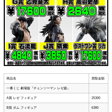
商品名
買取金額
一番くじ 劇場版『チェンソーマン レゼ篇』
A賞 レゼ フィギュア
25300
B賞 ボム フィギュア
6380