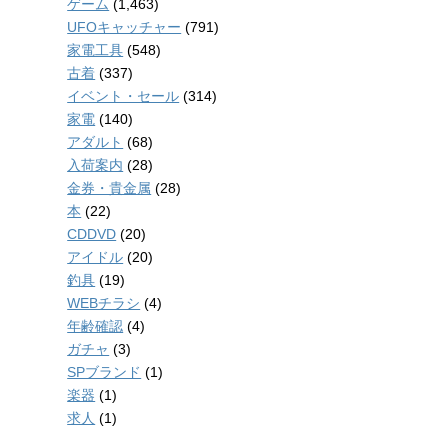
ゲーム
(1,463)
UFOキャッチャー
(791)
家電工具
(548)
古着
(337)
イベント・セール
(314)
家電
(140)
アダルト
(68)
入荷案内
(28)
金券・貴金属
(28)
本
(22)
CDDVD
(20)
アイドル
(20)
釣具
(19)
WEBチラシ
(4)
年齢確認
(4)
ガチャ
(3)
SPブランド
(1)
楽器
(1)
求人
(1)