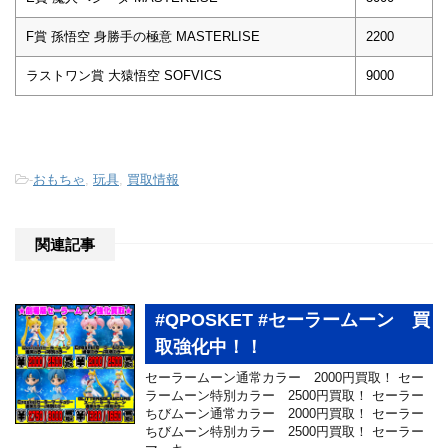
F賞 孫悟空 身勝手の極意 MASTERLISE
2200
ラストワン賞 大猿悟空 SOFVICS
9000
-
おもちゃ
,
玩具
,
買取情報
関連記事
#QPOSKET #セーラームーン 買
取強化中！！
セーラームーン通常カラー 2000円買取！ セー
ラームーン特別カラー 2500円買取！ セーラー
ちびムーン通常カラー 2000円買取！ セーラー
ちびムーン特別カラー 2500円買取！ セーラー