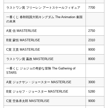
ラストワン賞 フリーレン アートスケールフィギュア
7700
一番くじ 春秋戦国大戦キングダム The Animation 秦国
の未来
A賞 信 MASTERLISE
2750
B賞 蒙恬 MASTERLISE
2310
C賞 王賁 MASTERLISE
9000
ラストワン賞 嬴政 MASTERLISE
8000
一番くじ ジョジョの奇妙な冒険 The Gathering of
STARS
A賞 ジョナサン・ジョースター MASTERLISE
3000
B賞 ジョセフ・ジョースター MASTERLISE
5280
C賞 空条承太郎 MASTERLISE
9000