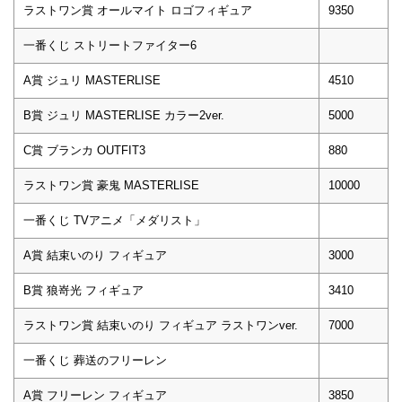
ラストワン賞 オールマイト ロゴフィギュア
9350
一番くじ ストリートファイター6
A賞 ジュリ MASTERLISE
4510
B賞 ジュリ MASTERLISE カラー2ver.
5000
C賞 ブランカ OUTFIT3
880
ラストワン賞 豪鬼 MASTERLISE
10000
一番くじ TVアニメ「メダリスト」
A賞 結束いのり フィギュア
3000
B賞 狼嵜光 フィギュア
3410
ラストワン賞 結束いのり フィギュア ラストワンver.
7000
一番くじ 葬送のフリーレン
A賞 フリーレン フィギュア
3850