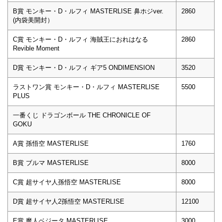
B賞 モンキー・D・ルフィ MASTERLISE 鼻ホジver.
2860
(内袋美開封）
C賞 モンキー・D・ルフィ 海賊王におれはなる
2860
Revible Moment
D賞 モンキー・D・ルフィ ギア5 ONDIMENSION
3520
ラストワン賞 モンキー・D・ルフィ MASTERLISE
5500
PLUS
一番くじ ドラゴンボール THE CHRONICLE OF
GOKU
A賞 孫悟空 MASTERLISE
1760
B賞 ブルマ MASTERLISE
8000
C賞 超サイヤ人孫悟空 MASTERLISE
8000
D賞 超サイヤ人2孫悟空 MASTERLISE
12100
E賞 魔人ベジータ MASTERLISE
3000