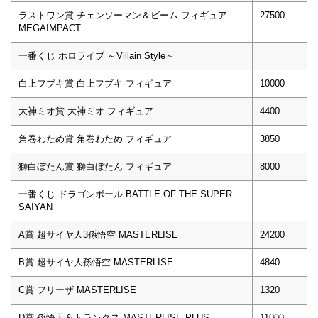
ラストワン賞 チェンソーマン＆ビーム フィギュア
27500
MEGAIMPACT
一番くじ ホロライブ ～Villain Style～
白上フブキ賞 白上フブキ フィギュア
10000
大神ミオ賞 大神ミオ フィギュア
4400
角巻わため賞 角巻わため フィギュア
3850
獅白ぼたん賞 獅白ぼたん フィギュア
8000
一番くじ ドラゴンボール BATTLE OF THE SUPER
SAIYAN
A賞 超サイヤ人3孫悟空 MASTERLISE
24200
B賞 超サイヤ人孫悟空 MASTERLISE
4840
C賞 フリーザ MASTERLISE
1320
D賞 孫悟天＆トランクス MASTERLISE PLUS
11000