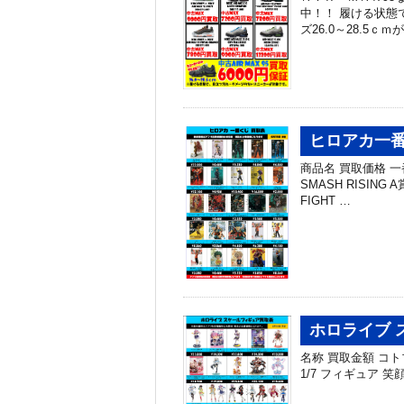
中！！ 履ける状態
ズ26.0～28.5ｃ
ヒロアカ一番
商品名 買取価格 一番
SMASH RISIN
FIGHT …
ホロライブ 
名称 買取金額 コトブ
1/7 フィギュア 笑