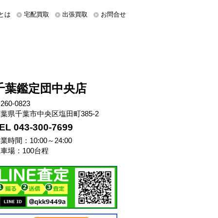
とは
宅配買取
出張買取
お問合せ
千葉鑑定団中央店
260-0823
葉県千葉市中央区塩田町385-2
EL 043-300-7699
業時間：10:00～24:00
車場：100台程