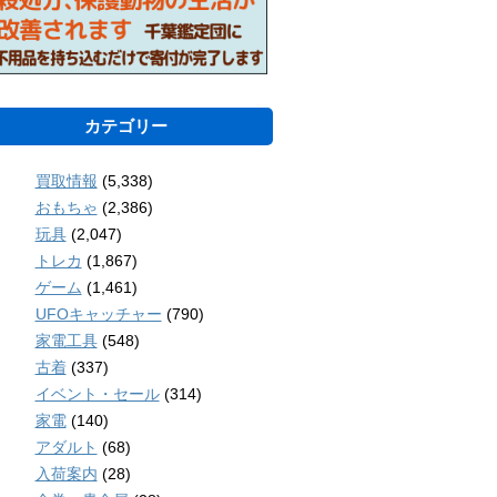
カテゴリー
買取情報
(5,338)
おもちゃ
(2,386)
玩具
(2,047)
トレカ
(1,867)
ゲーム
(1,461)
UFOキャッチャー
(790)
家電工具
(548)
古着
(337)
イベント・セール
(314)
家電
(140)
アダルト
(68)
入荷案内
(28)