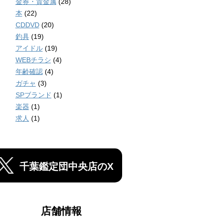
金券・貴金属
(28)
本
(22)
CDDVD
(20)
釣具
(19)
アイドル
(19)
WEBチラシ
(4)
年齢確認
(4)
ガチャ
(3)
SPブランド
(1)
楽器
(1)
求人
(1)
千葉鑑定団中央店のX
店舗情報