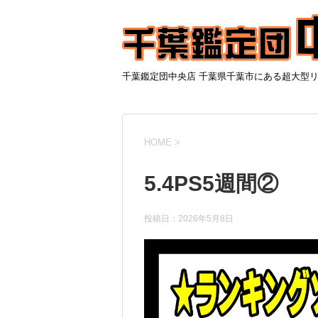
千葉鑑定団中央店 千葉県千葉市にある超大型
HOME
>
5.4PS5週間②
投稿日：
2026年5月8日