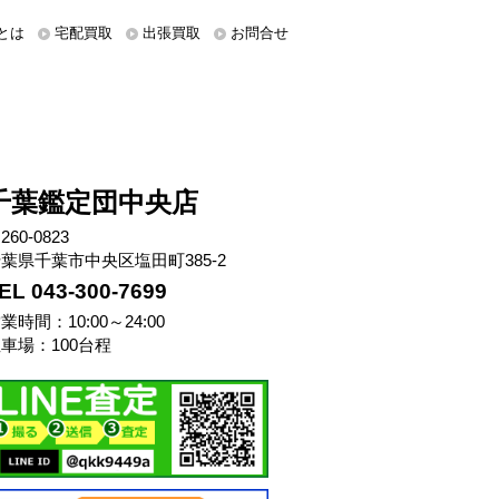
とは
宅配買取
出張買取
お問合せ
千葉鑑定団中央店
260-0823
葉県千葉市中央区塩田町385-2
EL 043-300-7699
業時間：10:00～24:00
車場：100台程