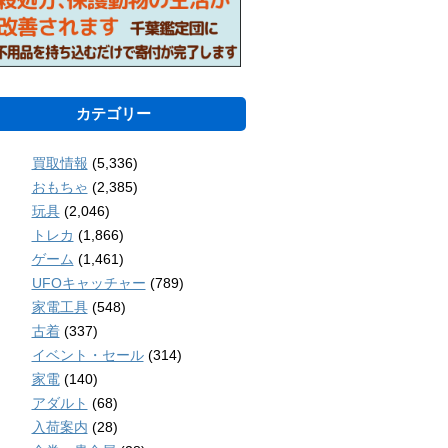
カテゴリー
買取情報
(5,336)
おもちゃ
(2,385)
玩具
(2,046)
トレカ
(1,866)
ゲーム
(1,461)
UFOキャッチャー
(789)
家電工具
(548)
古着
(337)
イベント・セール
(314)
家電
(140)
アダルト
(68)
入荷案内
(28)