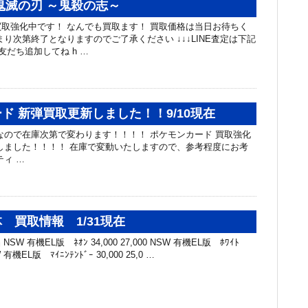
鬼滅の刃 ～鬼殺の志～
取強化中です！ なんでも買取ます！ 買取価格は当日お待ちく
まり次第終了となりますのでご了承ください ↓↓↓LINE査定は下記
友だち追加してね h …
ド 新弾買取更新しました！！9/10現在
カードなので在庫次第で変わります！！！！ ポケモンカード 買取強化
しました！！！！ 在庫で変動いたしますので、参考程度にお考
ティ …
 買取情報 1/31現在
SW 有機EL版 ﾈｵﾝ 34,000 27,000 NSW 有機EL版 ﾎﾜｲﾄ
SW 有機EL版 ﾏｲﾆﾝﾃﾝﾄﾞｰ 30,000 25,0 …