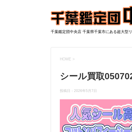
千葉鑑定団中央店 千葉県千葉市にある超大型
HOME
>
シール買取05070
投稿日：
2026年5月7日