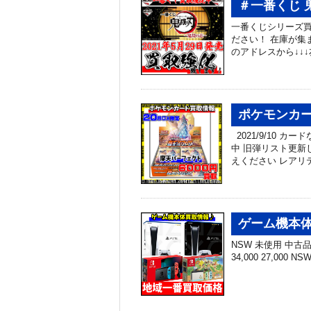
＃一番くじ 
一番くじシリーズ買
ださい！ 在庫が集
のアドレスから↓↓↓
ポケモンカー
2021/9/10 
中 旧弾リスト更新
えください レアリ
ゲーム機本体
NSW 未使用 中古品 N
34,000 27,000 N