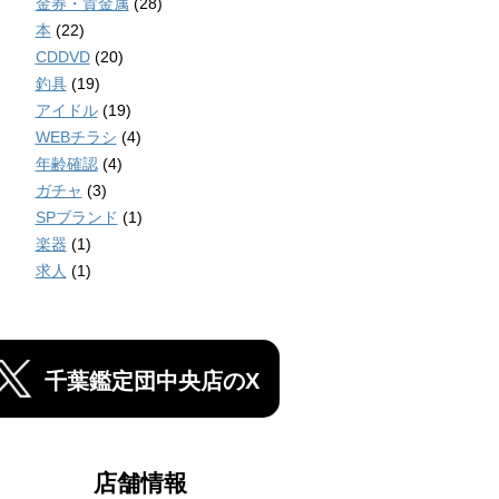
金券・貴金属
(28)
本
(22)
CDDVD
(20)
釣具
(19)
アイドル
(19)
WEBチラシ
(4)
年齢確認
(4)
ガチャ
(3)
SPブランド
(1)
楽器
(1)
求人
(1)
千葉鑑定団中央店のX
店舗情報