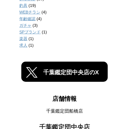
釣具
(19)
WEBチラシ
(4)
年齢確認
(4)
ガチャ
(3)
SPブランド
(1)
楽器
(1)
求人
(1)
千葉鑑定団中央店のX
店舗情報
千葉鑑定団船橋店
千葉鑑定団中央店