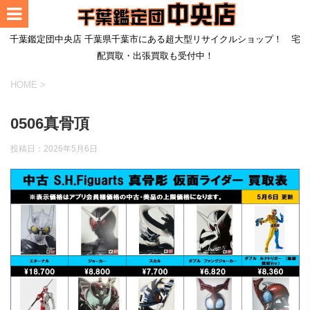
千葉鑑定団中央店 千葉県千葉市にある超大型リサイクルショップ！ 宅
配買取・出張買取も受付中！
HOME
>
0506真骨頂
投稿日：
2026年5月6日