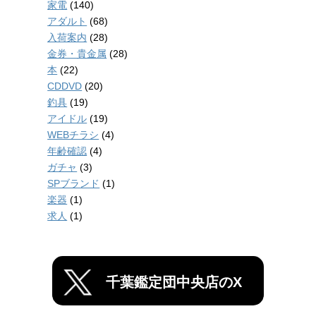
家電
(140)
アダルト
(68)
入荷案内
(28)
金券・貴金属
(28)
本
(22)
CDDVD
(20)
釣具
(19)
アイドル
(19)
WEBチラシ
(4)
年齢確認
(4)
ガチャ
(3)
SPブランド
(1)
楽器
(1)
求人
(1)
千葉鑑定団中央店のX