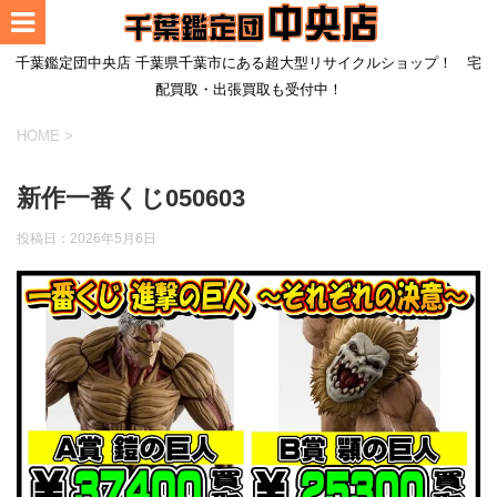
千葉鑑定団中央店 千葉県千葉市にある超大型リサイクルショップ！ 宅
配買取・出張買取も受付中！
HOME
>
新作一番くじ050603
投稿日：
2026年5月6日