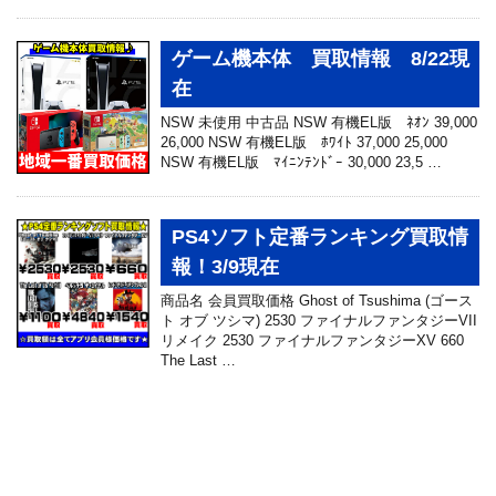
ゲーム機本体 買取情報 8/22現
在
NSW 未使用 中古品 NSW 有機EL版 ﾈｵﾝ 39,000
26,000 NSW 有機EL版 ﾎﾜｲﾄ 37,000 25,000
NSW 有機EL版 ﾏｲﾆﾝﾃﾝﾄﾞｰ 30,000 23,5 …
PS4ソフト定番ランキング買取情
報！3/9現在
商品名 会員買取価格 Ghost of Tsushima (ゴース
ト オブ ツシマ) 2530 ファイナルファンタジーVII
リメイク 2530 ファイナルファンタジーXV 660
The Last …