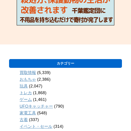
カテゴリー
買取情報
(5,339)
おもちゃ
(2,386)
玩具
(2,047)
トレカ
(1,868)
ゲーム
(1,461)
UFOキャッチャー
(790)
家電工具
(548)
古着
(337)
イベント・セール
(314)