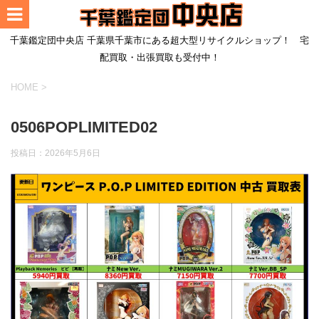
千葉鑑定団中央店 千葉県千葉市にある超大型リサイクルショップ！ 宅
配買取・出張買取も受付中！
HOME
>
0506POPLIMITED02
投稿日：
2026年5月6日