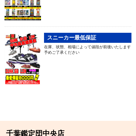
スニーカー最低保証
在庫、状態、相場によって値段が前後いたします
予めご了承ください
千葉鑑定団中央店