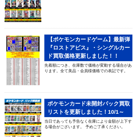
【ポケモンカードゲーム】最新弾
『ロストアビス』・シングルカー
ド買取価格更新しました！！
先着順につき、在庫数で価格が変動する場合があ
ります。全て美品・会員様価格での表記です。
ポケモンカード未開封パック買取
リストを更新しました！10/1～
当日であっても予告なく在庫により金額が上下す
る場合がございます。 予めご了承ください。