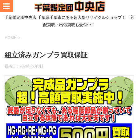
千葉鑑定団中央店 千葉県千葉市にある超大型リサイクルショップ！ 宅
配買取・出張買取も受付中！
HOME
>
組立済みガンプラ買取保証
投稿日：
2026年5月5日