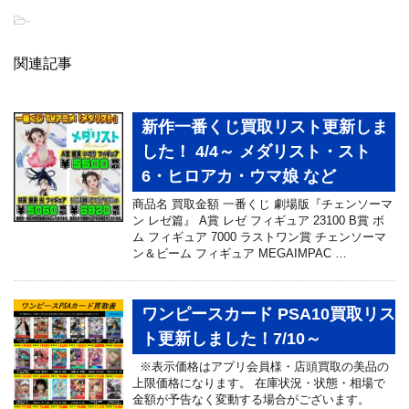
-
関連記事
新作一番くじ買取リスト更新しま
した！ 4/4～ メダリスト・スト
6・ヒロアカ・ウマ娘 など
商品名 買取金額 一番くじ 劇場版『チェンソーマ
ン レゼ篇』 A賞 レゼ フィギュア 23100 B賞 ボ
ム フィギュア 7000 ラストワン賞 チェンソーマ
ン＆ビーム フィギュア MEGAIMPAC …
ワンピースカード PSA10買取リス
ト更新しました！7/10～
※表示価格はアプリ会員様・店頭買取の美品の
上限価格になります。 在庫状況・状態・相場で
金額が予告なく変動する場合がございます。