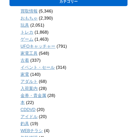
カテゴリー
買取情報
(5,346)
おもちゃ
(2,390)
玩具
(2,051)
トレカ
(1,868)
ゲーム
(1,463)
UFOキャッチャー
(791)
家電工具
(548)
古着
(337)
イベント・セール
(314)
家電
(140)
アダルト
(68)
入荷案内
(28)
金券・貴金属
(28)
本
(22)
CDDVD
(20)
アイドル
(20)
釣具
(19)
WEBチラシ
(4)