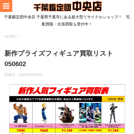
千葉鑑定団中央店 千葉県千葉市にある超大型リサイクルショップ！ 宅
配買取・出張買取も受付中！
HOME
>
新作プライズフィギュア買取リスト
050602
投稿日：
2026年5月5日