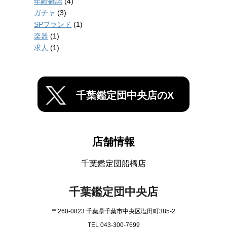
年齢確認
(4)
ガチャ
(3)
SPブランド
(1)
楽器
(1)
求人
(1)
千葉鑑定団中央店のX
店舗情報
千葉鑑定団船橋店
千葉鑑定団中央店
〒260-0823 千葉県千葉市中央区塩田町385-2
TEL 043-300-7699