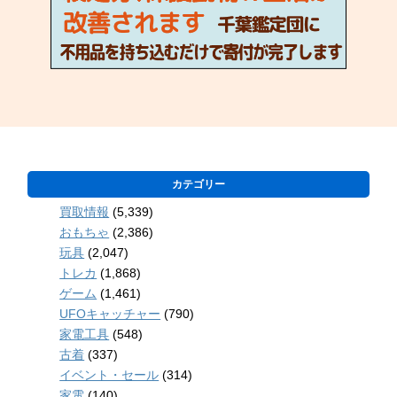
カテゴリー
買取情報
(5,339)
おもちゃ
(2,386)
玩具
(2,047)
トレカ
(1,868)
ゲーム
(1,461)
UFOキャッチャー
(790)
家電工具
(548)
古着
(337)
イベント・セール
(314)
家電
(140)