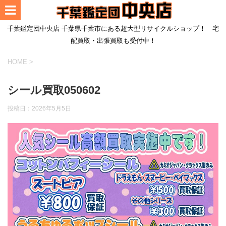
千葉鑑定団中央店 千葉県千葉市にある超大型リサイクルショップ！ 宅
配買取・出張買取も受付中！
HOME
>
シール買取050602
投稿日：
2026年5月5日