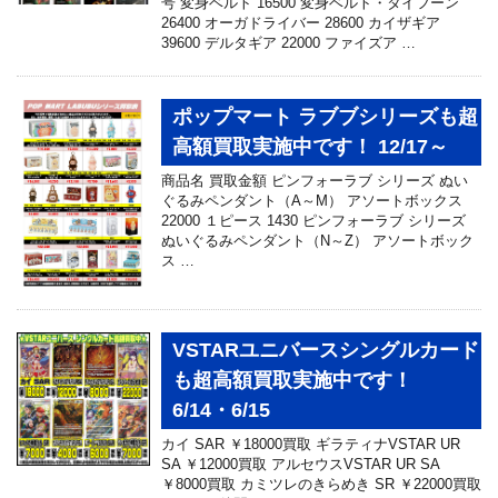
号 変身ベルト 16500 変身ベルト・タイフーン
26400 オーガドライバー 28600 カイザギア
39600 デルタギア 22000 ファイズア …
ポップマート ラブブシリーズも超
高額買取実施中です！ 12/17～
商品名 買取金額 ピンフォーラブ シリーズ ぬい
ぐるみペンダント（A～M） アソートボックス
22000 １ピース 1430 ピンフォーラブ シリーズ
ぬいぐるみペンダント（N～Z） アソートボック
ス …
VSTARユニバースシングルカード
も超高額買取実施中です！
6/14・6/15
カイ SAR ￥18000買取 ギラティナVSTAR UR
SA ￥12000買取 アルセウスVSTAR UR SA
￥8000買取 カミツレのきらめき SR ￥22000買取