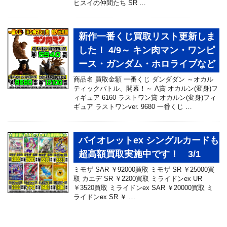
ヒスイの仲間たち SR …
新作一番くじ買取リスト更新しま
した！ 4/9～ キン肉マン・ワンピ
ース・ガンダム・ホロライブなど
商品名 買取金額 一番くじ ダンダダン ～オカル
ティックバトル、開幕！～ A賞 オカルン(変身)フ
ィギュア 6160 ラストワン賞 オカルン(変身)フィ
ギュア ラストワンver. 9680 一番くじ …
バイオレットex シングルカードも
超高額買取実施中です！ 3/1
ミモザ SAR ￥92000買取 ミモザ SR ￥25000買
取 カエデ SR ￥2200買取 ミライドンex UR
￥3520買取 ミライドンex SAR ￥20000買取 ミ
ライドンex SR ￥ …