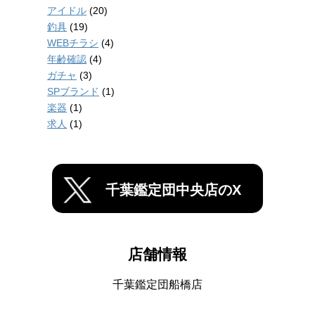
アイドル
(20)
釣具
(19)
WEBチラシ
(4)
年齢確認
(4)
ガチャ
(3)
SPブランド
(1)
楽器
(1)
求人
(1)
千葉鑑定団中央店のX
店舗情報
千葉鑑定団船橋店