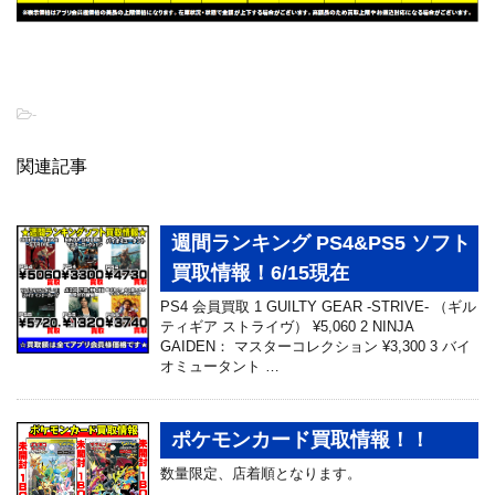
-
関連記事
週間ランキング PS4&PS5 ソフト
買取情報！6/15現在
PS4 会員買取 1 GUILTY GEAR -STRIVE- （ギル
ティギア ストライヴ） ¥5,060 2 NINJA
GAIDEN： マスターコレクション ¥3,300 3 バイ
オミュータント …
ポケモンカード買取情報！！
数量限定、店着順となります。