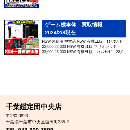
ゲーム機本体 買取情報
2024/2/8現在
NSW 未使用 中古品 NSW 有機EL版 ﾈｵﾝ/ﾎﾜｲﾄ
33,000 23,000 NSW 有機EL版 マリオレッド
33,000 23,000 NSW 有機EL版 ﾏｲﾆﾝﾃﾝﾄﾞｰ 28,0
…
千葉鑑定団中央店
〒260-0823
千葉県千葉市中央区塩田町385-2
TEL 043-300-7699