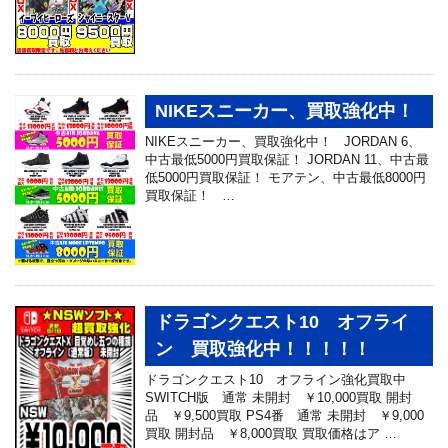
NIKEスニーカー、買取強化中！
NIKEスニーカー、買取強化中！ JORDAN 6、
中古最低5000円買取保証！ JORDAN 11、中古最
低5000円買取保証！ モアテン、中古最低8000円
買取保証！ …
ドラゴンクエスト10 オフライ
ン 買取強化中！！！！！
ドラゴンクエスト10 オフライン強化買取中
SWITCH版 通常 未開封 ￥10,000買取 開封
品 ￥9,500買取 PS4番 通常 未開封 ￥9,000
買取 開封品 ￥8,000買取 買取価格はア …