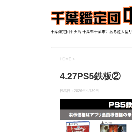
千葉鑑定団中央店 千葉県千葉市にある超大型
HOME
>
4.27PS5鉄板②
投稿日：
2026年4月30日