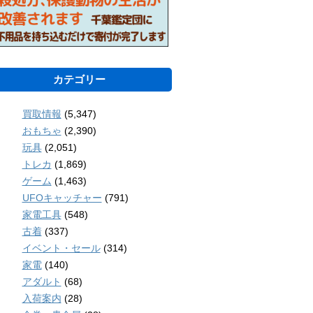
カテゴリー
買取情報
(5,347)
おもちゃ
(2,390)
玩具
(2,051)
トレカ
(1,869)
ゲーム
(1,463)
UFOキャッチャー
(791)
家電工具
(548)
古着
(337)
イベント・セール
(314)
家電
(140)
アダルト
(68)
入荷案内
(28)