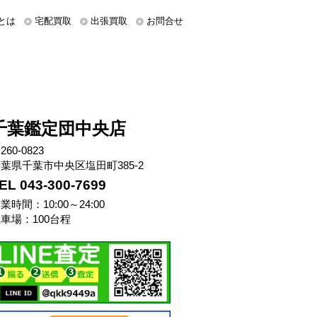
とは
宅配買取
出張買取
お問合せ
千葉鑑定団中央店
260-0823
葉県千葉市中央区塩田町385-2
EL 043-300-7699
業時間：10:00～24:00
車場：100台程