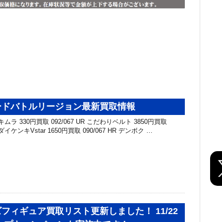
ードバトルリージョン最新買取情報
トブキムラ 330円買取 092/067 UR こだわりベルト 3850円買取
イダイケンキVstar 1650円買取 090/067 HR デンボク …
フィギュア買取リスト更新しました！ 11/22