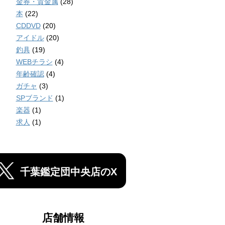
金券・貴金属
(28)
本
(22)
CDDVD
(20)
アイドル
(20)
釣具
(19)
WEBチラシ
(4)
年齢確認
(4)
ガチャ
(3)
SPブランド
(1)
楽器
(1)
求人
(1)
千葉鑑定団中央店のX
店舗情報