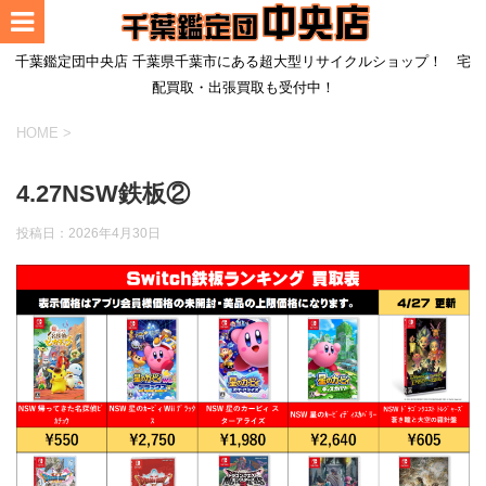
千葉鑑定団中央店 千葉県千葉市にある超大型リサイクルショップ！ 宅
配買取・出張買取も受付中！
HOME
>
4.27NSW鉄板②
投稿日：
2026年4月30日