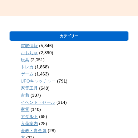
カテゴリー
買取情報
(5,346)
おもちゃ
(2,390)
玩具
(2,051)
トレカ
(1,868)
ゲーム
(1,463)
UFOキャッチャー
(791)
家電工具
(548)
古着
(337)
イベント・セール
(314)
家電
(140)
アダルト
(68)
入荷案内
(28)
金券・貴金属
(28)
本
(22)