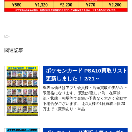
-
関連記事
ポケモンカード PSA10買取リスト
更新しました！ 2/21～
※表示価格はアプリ会員様・店頭買取の美品の上
限価格になります。 変動が激しい為、在庫状
況・状態・相場等で金額が予告なく大きく変動す
る場合がございます。 お1人様の1日買取上限20
万まで（変動あり・単品 …