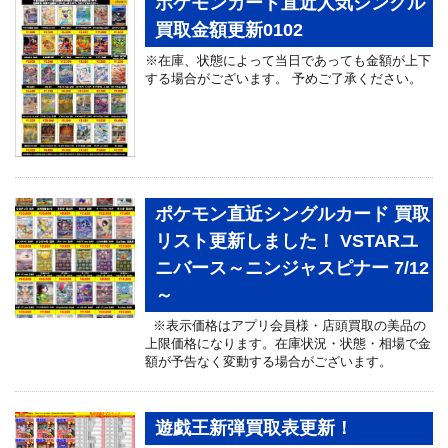
ポケモンカード直近人気シングル
買取金額更新0102
※在庫、状態によって当日であっても金額が上下
する場合がございます。 予めご了承ください。
ポケモン直近シングルカード 買取
リスト更新しました！ VSTARユ
ニバース～ニンジャスピナー 7/12
～
※表示価格はアプリ会員様・店頭買取の美品の
上限価格になります。在庫状況・状態・相場で金
額が予告なく変動する場合がございます。
遊戯王新弾買取表更新！