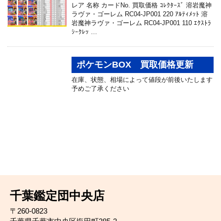
レア 名称 カードNo. 買取価格 ｺﾚｸﾀｰｽﾞ 溶岩魔神
ラヴァ・ゴーレム RC04-JP001 220 ｱﾙﾃｨﾒｯﾄ 溶
岩魔神ラヴァ・ゴーレム RC04-JP001 110 ｴｸｽﾄﾗ
ｼｰｸﾚｯ …
ポケモンBOX 買取価格更新
在庫、状態、相場によって値段が前後いたします
予めご了承ください
千葉鑑定団中央店
〒260-0823