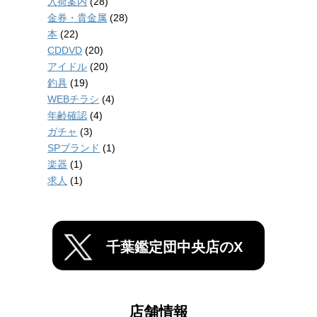
入荷案内
(28)
金券・貴金属
(28)
本
(22)
CDDVD
(20)
アイドル
(20)
釣具
(19)
WEBチラシ
(4)
年齢確認
(4)
ガチャ
(3)
SPブランド
(1)
楽器
(1)
求人
(1)
千葉鑑定団中央店のX
店舗情報