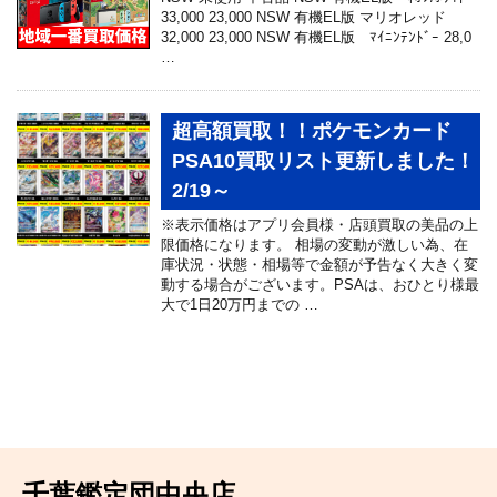
33,000 23,000 NSW 有機EL版 マリオレッド
32,000 23,000 NSW 有機EL版 ﾏｲﾆﾝﾃﾝﾄﾞｰ 28,0
…
超高額買取！！ポケモンカード
PSA10買取リスト更新しました！
2/19～
※表示価格はアプリ会員様・店頭買取の美品の上
限価格になります。 相場の変動が激しい為、在
庫状況・状態・相場等で金額が予告なく大きく変
動する場合がございます。PSAは、おひとり様最
大で1日20万円までの …
千葉鑑定団中央店