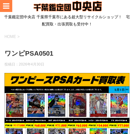
千葉鑑定団中央店 千葉県千葉市にある超大型リサイクルショップ！ 宅
配買取・出張買取も受付中！
HOME
>
ワンピPSA0501
投稿日：
2026年4月30日