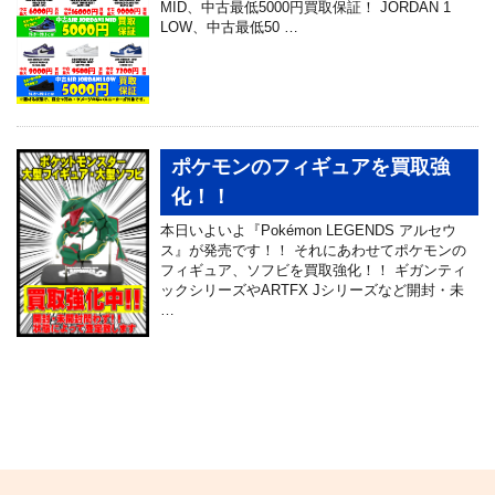
MID、中古最低5000円買取保証！ JORDAN 1
LOW、中古最低50 …
ポケモンのフィギュアを買取強
化！！
本日いよいよ『Pokémon LEGENDS アルセウ
ス』が発売です！！ それにあわせてポケモンの
フィギュア、ソフビを買取強化！！ ギガンティ
ックシリーズやARTFX Jシリーズなど開封・未
…