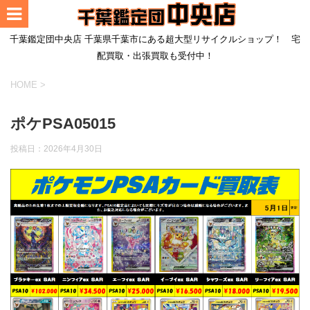
千葉鑑定団中央店 千葉県千葉市にある超大型リサイクルショップ！ 宅
配買取・出張買取も受付中！
HOME
>
ポケPSA05015
投稿日：
2026年4月30日