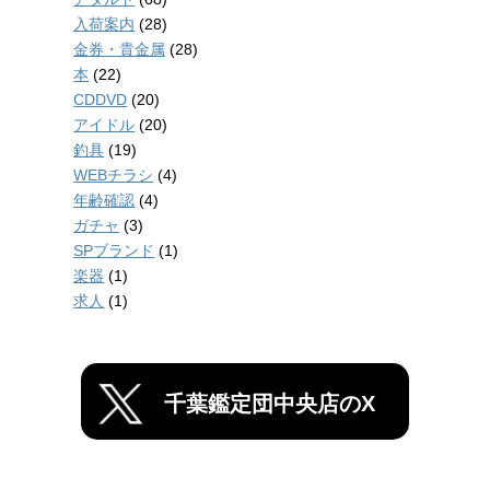
入荷案内
(28)
金券・貴金属
(28)
本
(22)
CDDVD
(20)
アイドル
(20)
釣具
(19)
WEBチラシ
(4)
年齢確認
(4)
ガチャ
(3)
SPブランド
(1)
楽器
(1)
求人
(1)
千葉鑑定団中央店のX