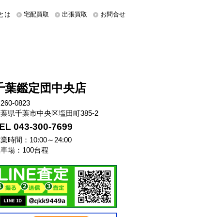
とは
宅配買取
出張買取
お問合せ
千葉鑑定団中央店
260-0823
葉県千葉市中央区塩田町385-2
EL 043-300-7699
業時間：10:00～24:00
車場：100台程