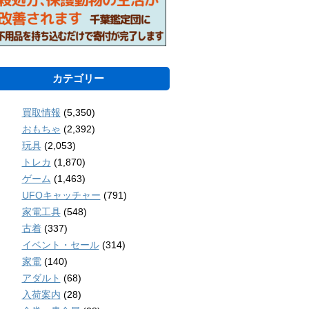
カテゴリー
買取情報
(5,350)
おもちゃ
(2,392)
玩具
(2,053)
トレカ
(1,870)
ゲーム
(1,463)
UFOキャッチャー
(791)
家電工具
(548)
古着
(337)
イベント・セール
(314)
家電
(140)
アダルト
(68)
入荷案内
(28)