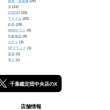
金券・貴金属
(28)
本
(22)
CDDVD
(20)
アイドル
(20)
釣具
(19)
WEBチラシ
(4)
年齢確認
(4)
ガチャ
(3)
SPブランド
(1)
楽器
(1)
求人
(1)
千葉鑑定団中央店のX
店舗情報