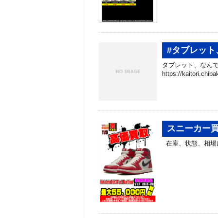
#タブレット
タブレット、なんで
https://kaitori.c
スニーカー
在庫、状態、相場