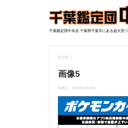
千葉鑑定団中央店 千葉県千葉市にある超大型
HOME
>
画像5
投稿日：
2026年4月30日