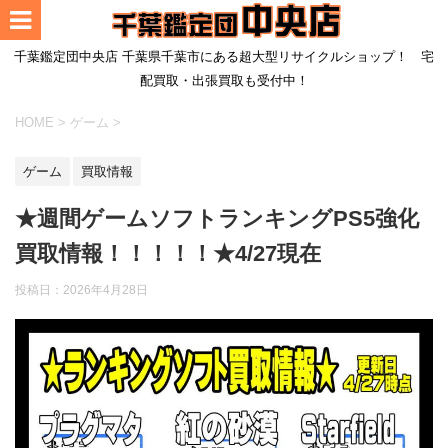
千葉鑑定団中央店 千葉県千葉市にある超大型リサイクルショップ！ 宅
配買取・出張買取も受付中！
HOME
>
ゲーム
>
ゲーム
買取情報
★週間ゲームソフトランキングPS5強化
買取情報！！！！！★4/27現在
投稿日：
2026年4月28日