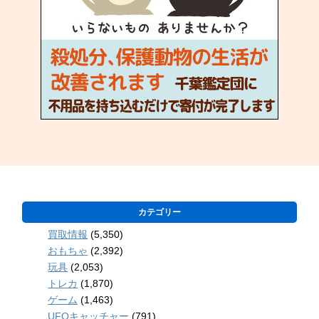
カテゴリー
買取情報
(5,350)
おもちゃ
(2,392)
玩具
(2,053)
トレカ
(1,870)
ゲーム
(1,463)
UFOキャッチャー
(791)