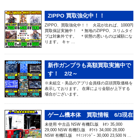
ZIPPO 買取強化中！！
ZIPPO、買取強化中！！ 火花が出れば、1000円
買取保証実施中！ ＊無地のZIPPO、スリムタイ
プは対象外です。 ＊状態の悪いものは減額にな
ります。 キャ …
新作ガンプラも高額買取実施中で
す！ 2/2～
※未組立・美品のアプリ会員様の店頭買取価格を
表示しております。 在庫により金額が上下する
場合がございます。
ゲーム機本体 買取情報 6/3現在
未使用 中古品 NSW 有機EL版 ﾈｵﾝ 35,000
29,000 NSW 有機EL版 ﾎﾜｲﾄ 34,000 28,000
NSW 有機EL版 ﾏｲﾆﾝﾃﾝﾄﾞｰ 30,000 23,500 N …