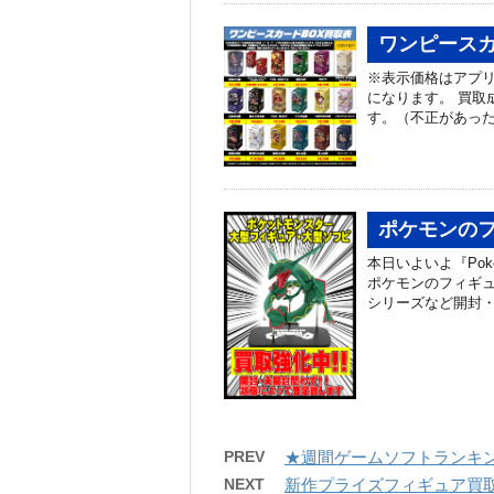
ワンピースカ
※表示価格はアプ
になります。 買取
す。（不正があった
ポケモンの
本日いよいよ『Pok
ポケモンのフィギュ
シリーズなど開封・
PREV
★週間ゲームソフトランキン
NEXT
新作プライズフィギュア買取