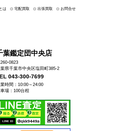
とは
宅配買取
出張買取
お問合せ
千葉鑑定団中央店
260-0823
葉県千葉市中央区塩田町385-2
EL 043-300-7699
業時間：10:00～24:00
車場：100台程