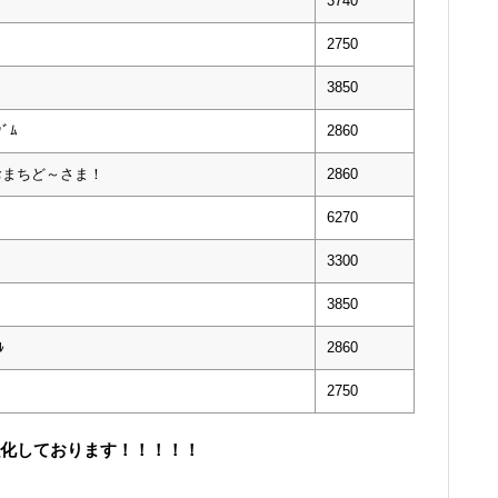
3740
2750
3850
ﾀﾞﾑ
2860
 おまちど～さま！
2860
6270
3300
3850
ﾙ
2860
2750
取強化しております！！！！！