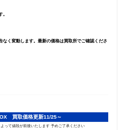
す。
告なく変動します。最新の価格は買取所でご確認くださ
OX 買取価格更新11/25～
よって値段が前後いたします 予めご了承ください