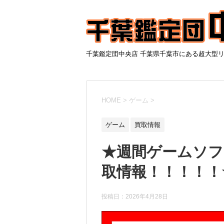
千葉鑑定団中央店 千葉県千葉市にある超大型
HOME
>
ゲーム
>
ゲーム
買取情報
★週間ゲームソフ
取情報！！！！！★
投稿日：
2026年4月28日