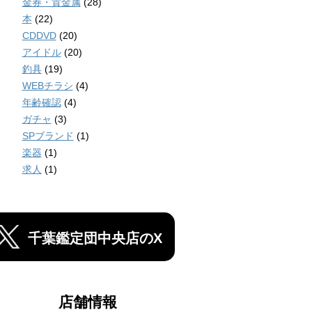
金券・貴金属
(28)
本
(22)
CDDVD
(20)
アイドル
(20)
釣具
(19)
WEBチラシ
(4)
年齢確認
(4)
ガチャ
(3)
SPブランド
(1)
楽器
(1)
求人
(1)
千葉鑑定団中央店のX
店舗情報