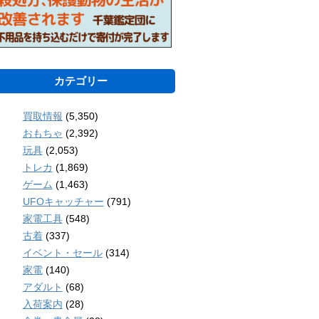
カテゴリー
買取情報
(5,350)
おもちゃ
(2,392)
玩具
(2,053)
トレカ
(1,869)
ゲーム
(1,463)
UFOキャッチャー
(791)
家電工具
(548)
古着
(337)
イベント・セール
(314)
家電
(140)
アダルト
(68)
入荷案内
(28)