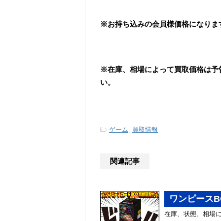
※お持ち込みの会員様価格になりま
※在庫、相場によって買取価格は予
い。
-
ゲーム
,
買取情報
関連記事
ワンピースB
在庫、状態、相場に