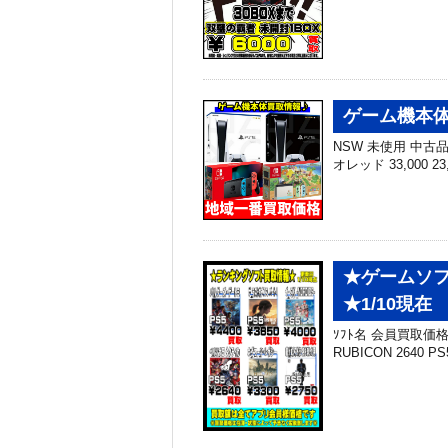
ゲーム機本体 
NSW 未使用 中古品 N
オレッド 33,000 23
★ゲームソフ
★1/10現在
ｿﾌﾄ名 会員買取価格 PS5
RUBICON 2640 PS5