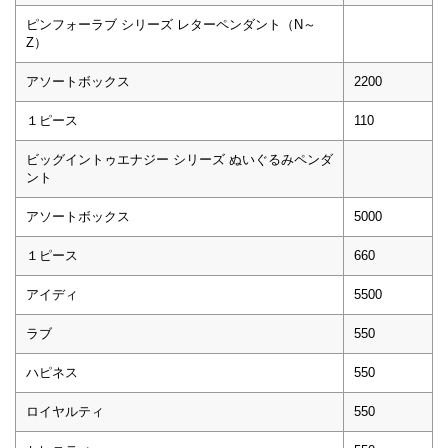
ピンフォーラブ シリーズ レターペンダント（N～
Z）
アソートボックス
2200
１ピース
110
ビッグイントゥエナジー シリーズ ぬいぐるみペンダ
ント
アソートボックス
5000
１ピース
660
アイディ
5500
ラブ
550
ハピネス
550
ロイヤルティ
550