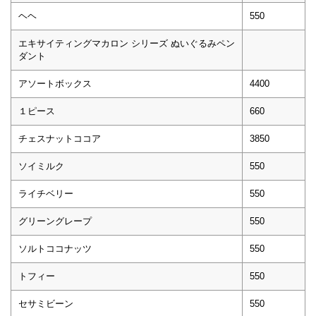
ヘヘ
550
エキサイティングマカロン シリーズ ぬいぐるみペン
ダント
アソートボックス
4400
１ピース
660
チェスナットココア
3850
ソイミルク
550
ライチベリー
550
グリーングレープ
550
ソルトココナッツ
550
トフィー
550
セサミビーン
550