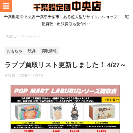
千葉鑑定団中央店 千葉県千葉市にある超大型リサイクルショップ！ 宅
配買取・出張買取も受付中！
HOME
>
おもちゃ
>
おもちゃ
玩具
買取情報
ラブブ買取リスト更新しました！ 4/27～
投稿日：
2026年4月27日