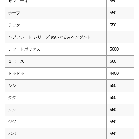
セレニティ
550
ホープ
550
ラック
550
ハブアシート シリーズ ぬいぐるみペンダント
アソートボックス
5000
１ピース
660
ドゥドゥ
4400
シシ
550
ダダ
550
クク
550
ジジ
550
ババ
550