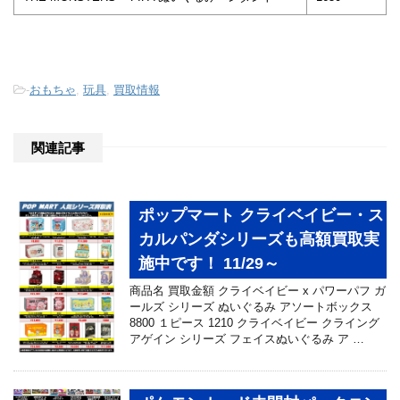
-
おもちゃ
,
玩具
,
買取情報
関連記事
ポップマート クライベイビー・ス
カルパンダシリーズも高額買取実
施中です！ 11/29～
商品名 買取金額 クライベイビー x パワーパフ ガ
ールズ シリーズ ぬいぐるみ アソートボックス
8800 １ピース 1210 クライベイビー クライング
アゲイン シリーズ フェイスぬいぐるみ ア …