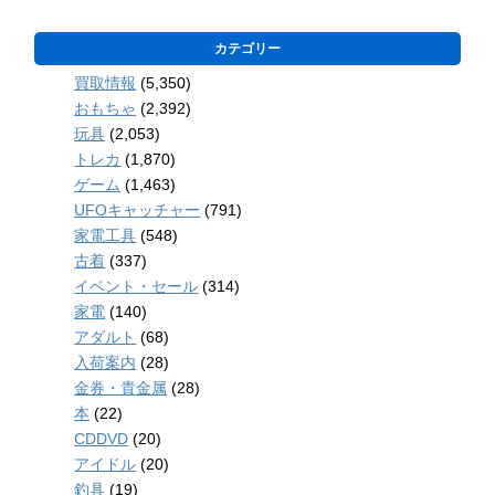
カテゴリー
買取情報
(5,350)
おもちゃ
(2,392)
玩具
(2,053)
トレカ
(1,870)
ゲーム
(1,463)
UFOキャッチャー
(791)
家電工具
(548)
古着
(337)
イベント・セール
(314)
家電
(140)
アダルト
(68)
入荷案内
(28)
金券・貴金属
(28)
本
(22)
CDDVD
(20)
アイドル
(20)
釣具
(19)