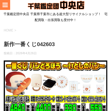
千葉鑑定団中央店 千葉県千葉市にある超大型リサイクルショップ！ 宅
配買取・出張買取も受付中！
HOME
>
新作一番くじ042603
投稿日：
2026年4月26日