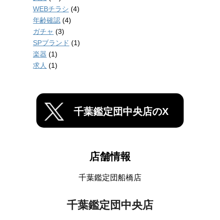
WEBチラシ
(4)
年齢確認
(4)
ガチャ
(3)
SPブランド
(1)
楽器
(1)
求人
(1)
千葉鑑定団中央店のX
店舗情報
千葉鑑定団船橋店
千葉鑑定団中央店