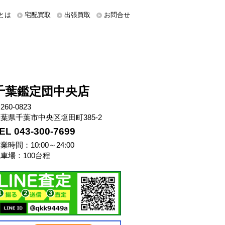
とは
宅配買取
出張買取
お問合せ
千葉鑑定団中央店
260-0823
葉県千葉市中央区塩田町385-2
EL 043-300-7699
業時間：10:00～24:00
車場：100台程