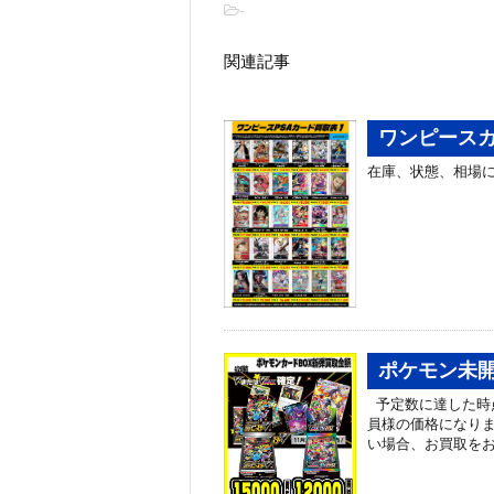
-
関連記事
ワンピースカ
在庫、状態、相場に
ポケモン未開
予定数に達した時
員様の価格になり
い場合、お買取をお