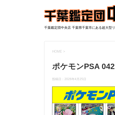
千葉鑑定団中央店 千葉県千葉市にある超大型
HOME
>
ポケモンPSA 042
投稿日：
2026年4月25日