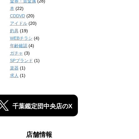
金券・貴金属
(28)
本
(22)
CDDVD
(20)
アイドル
(20)
釣具
(19)
WEBチラシ
(4)
年齢確認
(4)
ガチャ
(3)
SPブランド
(1)
楽器
(1)
求人
(1)
千葉鑑定団中央店のX
店舗情報