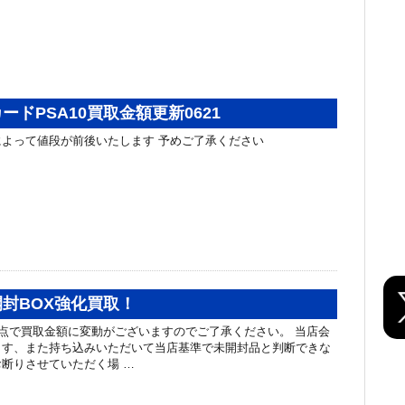
ードPSA10買取金額更新0621
よって値段が前後いたします 予めご了承ください
封BOX強化買取！
点で買取金額に変動がございますのでご了承ください。 当店会
ます、また持ち込みいただいて当店基準で未開封品と判断できな
断りさせていただく場 …