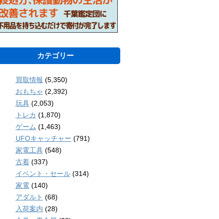
カテゴリー
買取情報
(5,350)
おもちゃ
(2,392)
玩具
(2,053)
トレカ
(1,870)
ゲーム
(1,463)
UFOキャッチャー
(791)
家電工具
(548)
古着
(337)
イベント・セール
(314)
家電
(140)
アダルト
(68)
入荷案内
(28)