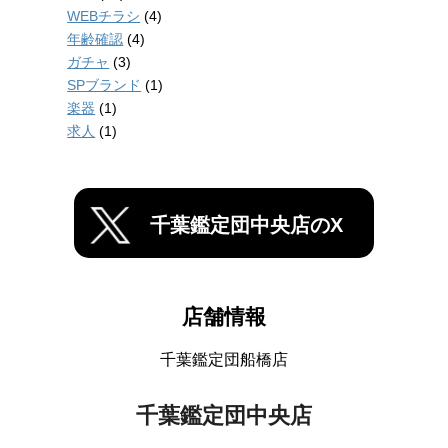
WEBチラシ
(4)
年齢確認
(4)
ガチャ
(3)
SPブランド
(1)
楽器
(1)
求人
(1)
千葉鑑定団中央店のX
店舗情報
千葉鑑定団船橋店
千葉鑑定団中央店