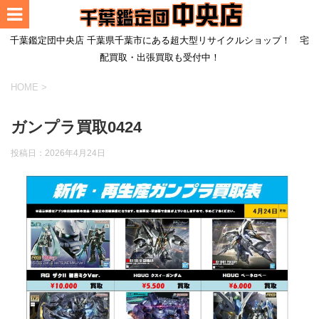
千葉鑑定団中央店 千葉県千葉市にある超大型リサイクルショップ！ 宅
配買取・出張買取も受付中！
HOME
>
ガンプラ買取0424
投稿日：
2026年4月24日