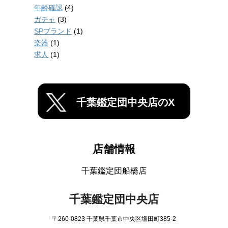
年齢確認
(4)
ガチャ
(3)
SPブランド
(1)
楽器
(1)
求人
(1)
千葉鑑定団中央店のX
店舗情報
千葉鑑定団船橋店
千葉鑑定団中央店
〒260-0823 千葉県千葉市中央区塩田町385-2