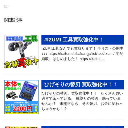
-
関連記事
#IZUMI 工具買取強化中！
IZUMI工具なんでも買取ります！ 全リスト公開中
↓↓↓ https://kaitori.chibakan.jp/list/tool/izumi/ 宅配
買取、はじめました！ https://kaito …
ひげそりの替刃 買取強化中！！
ひげそりの替刃、買取強化中！！ たくさん買い
過ぎて余っている、 髭剃りの替刃、眠っていま
せんか？ 未開封なら、その替刃、お金に変わっ
ちゃうかも！？