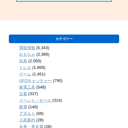
カテゴリー
買取情報
(5,343)
おもちゃ
(2,389)
玩具
(2,050)
トレカ
(1,868)
ゲーム
(1,461)
UFOキャッチャー
(790)
家電工具
(548)
古着
(337)
イベント・セール
(314)
家電
(140)
アダルト
(68)
入荷案内
(28)
金券・貴金属
(28)