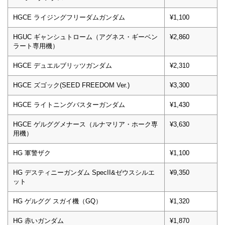
HGCE ライジングフリーダムガンダム
¥1,100
HGUC ギャンシュトローム（アグネス・ギーベン
¥2,860
ラート専用機）
HGCE デュエルブリッツガンダム
¥2,310
HGCE ズゴック(SEED FREEDOM Ver.)
¥3,300
HGCE ライトニングバスターガンダム
¥1,430
HGCE ゲルググメナース（ルナマリア・ホーク専
¥3,630
用機）
HG 軍警ザク
¥1,100
HG デスティニーガンダム SpecII&ゼウスシルエ
¥9,350
ット
HG ゲルググ スガイ機（GQ）
¥1,320
HG 赤いガンダム
¥1,870