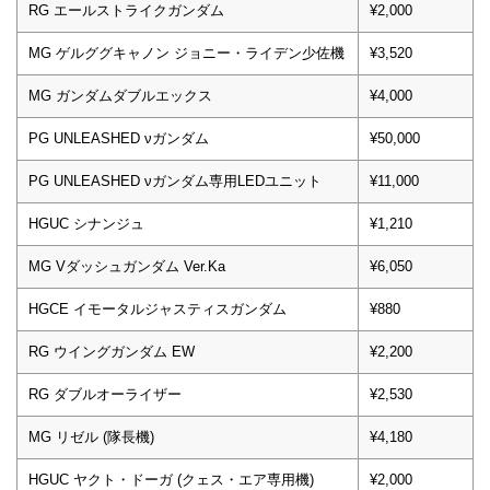
RG エールストライクガンダム
¥2,000
MG ゲルググキャノン ジョニー・ライデン少佐機
¥3,520
MG ガンダムダブルエックス
¥4,000
PG UNLEASHED νガンダム
¥50,000
PG UNLEASHED νガンダム専用LEDユニット
¥11,000
HGUC シナンジュ
¥1,210
MG Vダッシュガンダム Ver.Ka
¥6,050
HGCE イモータルジャスティスガンダム
¥880
RG ウイングガンダム EW
¥2,200
RG ダブルオーライザー
¥2,530
MG リゼル (隊長機)
¥4,180
HGUC ヤクト・ドーガ (クェス・エア専用機)
¥2,000