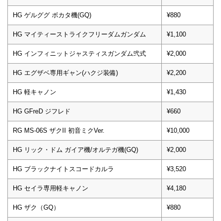
HG ゲルググ ボカタ機(GQ)
¥880
HG マイティーストライクフリーダムガンダム
¥1,100
HG インフィニットジャスティスガンダム弐式
¥2,000
HG エグザベ専用ギャン(ハクジ装備)
¥2,200
HG 軽キャノン
¥1,430
HG GFreD ジフレド
¥660
RG MS-06S ザクII 初音ミクVer.
¥10,000
HG リック・ドム ガイア機/オルテガ機(GQ)
¥2,000
HG ブラックナイトスコードカルラ
¥3,520
HG セイラ専用軽キャノン
¥4,180
HG ザク（GQ）
¥880