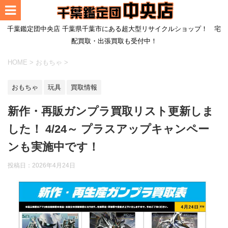
千葉鑑定団中央店 千葉県千葉市にある超大型リサイクルショップ！ 宅
配買取・出張買取も受付中！
HOME
>
おもちゃ
>
おもちゃ
玩具
買取情報
新作・再販ガンプラ買取リスト更新しま
した！ 4/24～ プラスアップキャンペー
ンも実施中です！
投稿日：
2026年4月24日