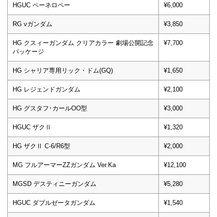
HGUC ペーネロペー
¥6,000
RG νガンダム
¥3,850
HG クスィーガンダム クリアカラー 劇場公開記念
¥7,700
パッケージ
HG シャリア専用リック・ドム(GQ)
¥1,650
HG レジェンドガンダム
¥2,100
HG グスタフ･カールOO型
¥3,000
HGUC ザクⅡ
¥1,320
HG ザクⅡ C-6/R6型
¥2,000
MG フルアーマーZZガンダム Ver.Ka
¥12,100
MGSD デスティニーガンダム
¥5,280
HGUC ダブルゼータガンダム
¥1,540