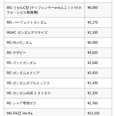
MG リゼルC型 (ディフェンサーa+bユニット/ゼネ
¥6,000
ラル・レビル配備機)
MG パーフェクトガンダム
¥5,170
HGAC ガンダムデスサイズ
¥1,100
RG Hi-νガンダム
¥6,000
RG サザビー
¥4,620
RG ゴッドガンダム
¥2,640
RG ガンダムエクシア
¥2,420
HG ガンダムダブルエックス
¥1,430
HG ガンダムAGE-1 タイタス
¥1,320
RG シャア専用ザク
¥1,760
MG FAZZ Ver.Ka
¥12,100