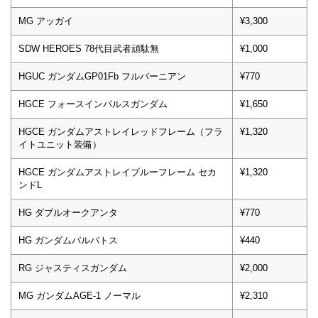
MG アッガイ
¥3,300
SDW HEROES 78代目武者頑駄無
¥1,000
HGUC ガンダムGP01Fb フルバーニアン
¥770
HGCE フォースインパルスガンダム
¥1,650
HGCE ガンダムアストレイレッドフレーム（フラ
¥1,320
イトユニット装備）
HGCE ガンダムアストレイブルーフレーム セカ
¥1,320
ンドL
HG ダブルオークアンタ
¥770
HG ガンダムバルバトス
¥440
RG ジャスティスガンダム
¥2,000
MG ガンダムAGE-1 ノーマル
¥2,310