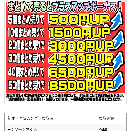
新作・再販ガンプラ買取表
買取金額
HG ジークアクス
¥550