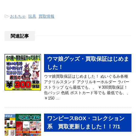
-
おもちゃ
,
玩具
,
買取情報
関連記事
ウマ娘グッズ・買取保証はじめま
した！
ウマ娘買取保証はじめました！ ぬいぐるみ各種
アクリルスタンド アクリルキーホルダー ラバー
ストラップ なら最低でも、、 ￥300買取保証！
缶バッジ 色紙 ポストカード等でも 最低でも、、
￥150 …
ワンピースBOX・コレクション
系 買取更新しました！！7/1