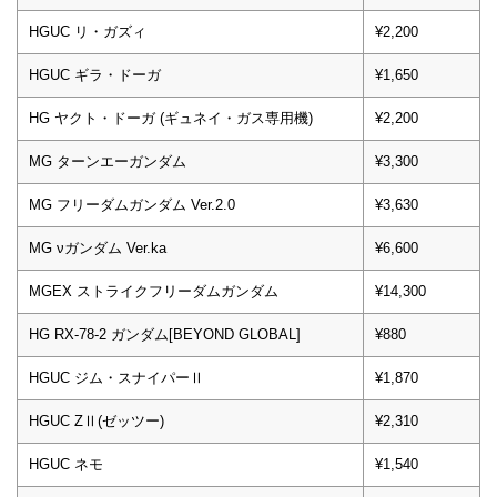
HGUC リ・ガズィ
¥2,200
HGUC ギラ・ドーガ
¥1,650
HG ヤクト・ドーガ (ギュネイ・ガス専用機)
¥2,200
MG ターンエーガンダム
¥3,300
MG フリーダムガンダム Ver.2.0
¥3,630
MG νガンダム Ver.ka
¥6,600
MGEX ストライクフリーダムガンダム
¥14,300
HG RX-78-2 ガンダム[BEYOND GLOBAL]
¥880
HGUC ジム・スナイパーⅡ
¥1,870
HGUC ZⅡ(ゼッツー)
¥2,310
HGUC ネモ
¥1,540