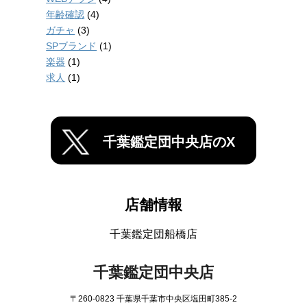
年齢確認
(4)
ガチャ
(3)
SPブランド
(1)
楽器
(1)
求人
(1)
千葉鑑定団中央店のX
店舗情報
千葉鑑定団船橋店
千葉鑑定団中央店
〒260-0823 千葉県千葉市中央区塩田町385-2