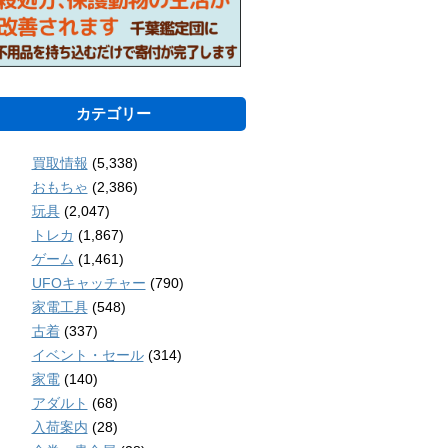
カテゴリー
買取情報
(5,338)
おもちゃ
(2,386)
玩具
(2,047)
トレカ
(1,867)
ゲーム
(1,461)
UFOキャッチャー
(790)
家電工具
(548)
古着
(337)
イベント・セール
(314)
家電
(140)
アダルト
(68)
入荷案内
(28)