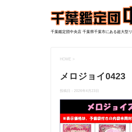
千葉鑑定団中央店 千葉県千葉市にある超大型
HOME
>
メロジョイ0423
投稿日：
2026年4月23日