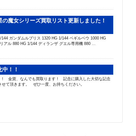
星の魔女シリーズ買取リスト更新しました！
144 ガンダムルブリス 1320 HG 1/144 ベギルベウ 1000 HG
リアル 880 HG 1/144 ディランザ グエル専用機 880 …
化中！！
！！ 金貨、なんでも買取ります！ 記念に購入した大切な記念
させて頂きます。 ぜひ一度、お持ちください。