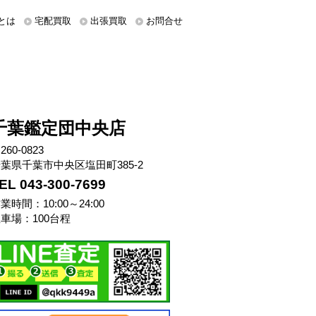
とは
宅配買取
出張買取
お問合せ
千葉鑑定団中央店
260-0823
葉県千葉市中央区塩田町385-2
EL 043-300-7699
業時間：10:00～24:00
車場：100台程