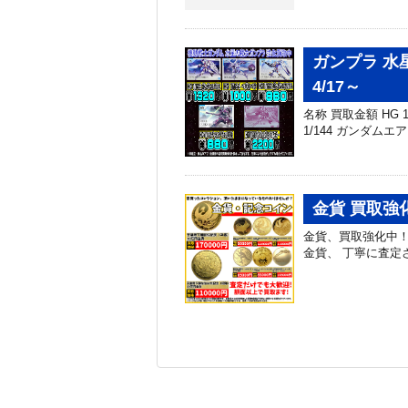
ガンプラ 水
4/17～
名称 買取金額 HG 1/
1/144 ガンダムエア
金貨 買取強
金貨、買取強化中
金貨、 丁寧に査定