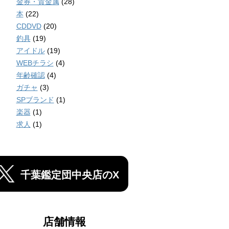
金券・貴金属
(28)
本
(22)
CDDVD
(20)
釣具
(19)
アイドル
(19)
WEBチラシ
(4)
年齢確認
(4)
ガチャ
(3)
SPブランド
(1)
楽器
(1)
求人
(1)
千葉鑑定団中央店のX
店舗情報