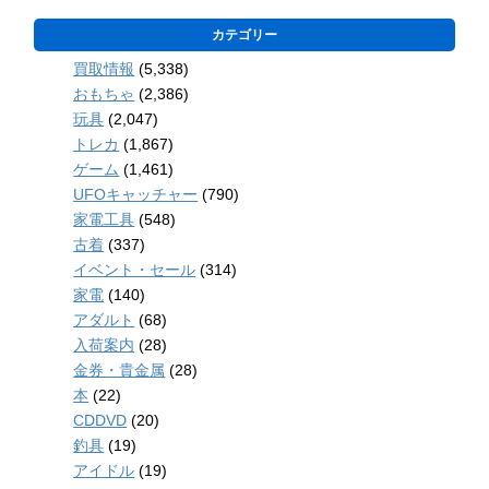
カテゴリー
買取情報
(5,338)
おもちゃ
(2,386)
玩具
(2,047)
トレカ
(1,867)
ゲーム
(1,461)
UFOキャッチャー
(790)
家電工具
(548)
古着
(337)
イベント・セール
(314)
家電
(140)
アダルト
(68)
入荷案内
(28)
金券・貴金属
(28)
本
(22)
CDDVD
(20)
釣具
(19)
アイドル
(19)