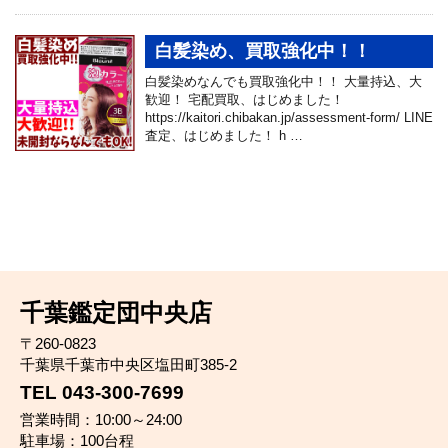
白髪染め、買取強化中！！
白髪染めなんでも買取強化中！！ 大量持込、大
歓迎！ 宅配買取、はじめました！
https://kaitori.chibakan.jp/assessment-form/ LINE
査定、はじめました！ h …
千葉鑑定団中央店
〒260-0823
千葉県千葉市中央区塩田町385-2
TEL 043-300-7699
営業時間：10:00～24:00
駐車場：100台程