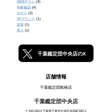
WEBチラシ
(4)
年齢確認
(4)
ガチャ
(3)
SPブランド
(1)
楽器
(1)
求人
(1)
千葉鑑定団中央店のX
店舗情報
千葉鑑定団船橋店
千葉鑑定団中央店
〒260-0823 千葉県千葉市中央区塩田町385-2