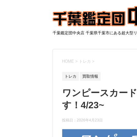
千葉鑑定団中央店 千葉県千葉市にある超大型
HOME
>
トレカ
>
トレカ
買取情報
ワンピースカード
す！4/23~
投稿日：
2026年4月23日