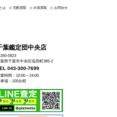
とは
宅配買取
出張買取
お問合せ
千葉鑑定団中央店
260-0823
葉県千葉市中央区塩田町385-2
EL 043-300-7699
業時間：10:00～24:00
車場：100台程