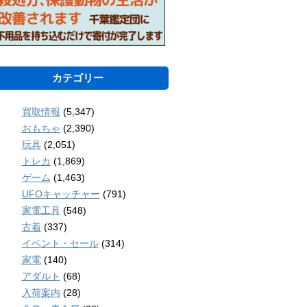
カテゴリー
買取情報
(5,347)
おもちゃ
(2,390)
玩具
(2,051)
トレカ
(1,869)
ゲーム
(1,463)
UFOキャッチャー
(791)
家電工具
(548)
古着
(337)
イベント・セール
(314)
家電
(140)
アダルト
(68)
入荷案内
(28)