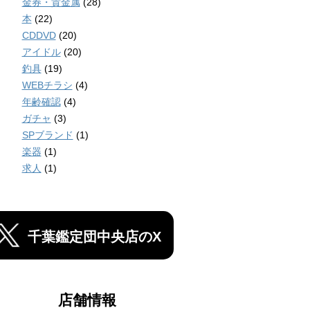
金券・貴金属
(28)
本
(22)
CDDVD
(20)
アイドル
(20)
釣具
(19)
WEBチラシ
(4)
年齢確認
(4)
ガチャ
(3)
SPブランド
(1)
楽器
(1)
求人
(1)
千葉鑑定団中央店のX
店舗情報