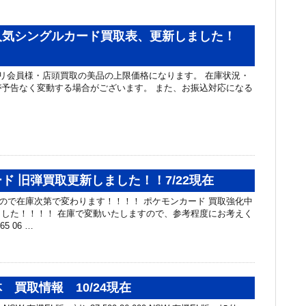
人気シングルカード買取表、更新しました！
リ会員様・店頭買取の美品の上限価格になります。 在庫状況・
予告なく変動する場合がございます。 また、お振込対応になる
。
ド 旧弾買取更新しました！！7/22現在
カードなので在庫次第で変わります！！！！ ポケモンカード 買取強化中
した！！！！ 在庫で変動いたしますので、参考程度にお考えく
5 06 …
 買取情報 10/24現在