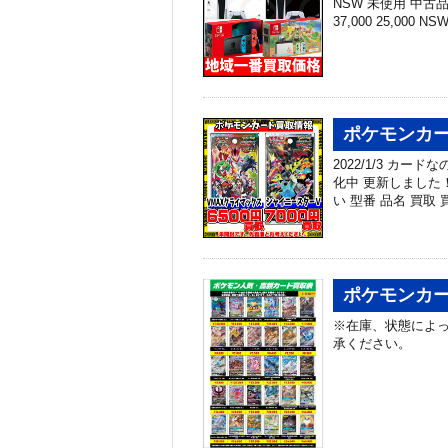
NSW 未使用 中古品 N
37,000 25,000 N
ポケモンカー
2022/1/3 カ
化中 更新しました
い 型番 品名 買取 
ポケモンカー
※在庫、状態によっ
承ください。