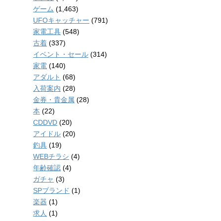
ゲーム
(1,463)
UFOキャッチャー
(791)
家電工具
(548)
古着
(337)
イベント・セール
(314)
家電
(140)
アダルト
(68)
入荷案内
(28)
金券・貴金属
(28)
本
(22)
CDDVD
(20)
アイドル
(20)
釣具
(19)
WEBチラシ
(4)
年齢確認
(4)
ガチャ
(3)
SPブランド
(1)
楽器
(1)
求人
(1)