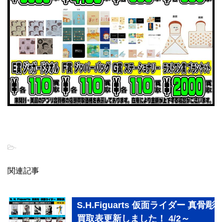
-
関連記事
S.H.Figuarts 仮面ライダー 真骨彫
買取表更新しました！ 4/2～