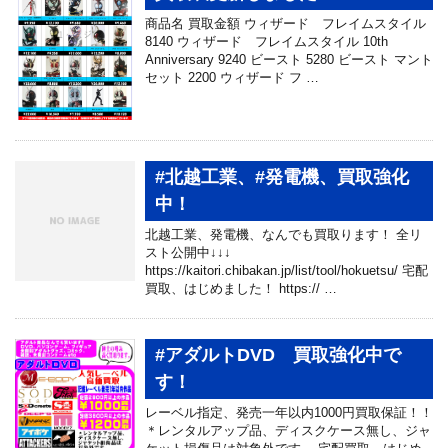
商品名 買取金額 ウィザード フレイムスタイル
8140 ウィザード フレイムスタイル 10th
Anniversary 9240 ビースト 5280 ビースト マント
セット 2200 ウィザード フ …
#北越工業、#発電機、買取強化
中！
北越工業、発電機、なんでも買取ります！ 全リ
スト公開中↓↓↓
https://kaitori.chibakan.jp/list/tool/hokuetsu/ 宅配
買取、はじめました！ https:// …
#アダルトDVD 買取強化中で
す！
レーベル指定、発売一年以内1000円買取保証！！
＊レンタルアップ品、ディスクケース無し、ジャ