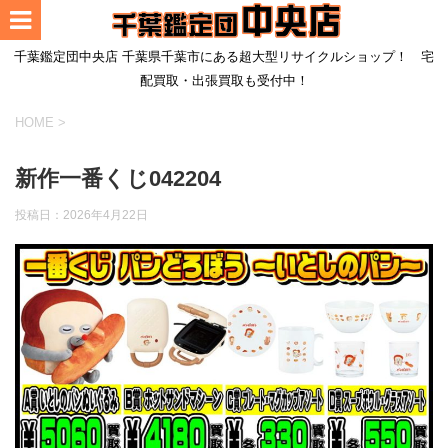
千葉鑑定団中央店 千葉県千葉市にある超大型リサイクルショップ！ 宅
配買取・出張買取も受付中！
HOME
>
新作一番くじ042204
投稿日：
2026年4月22日