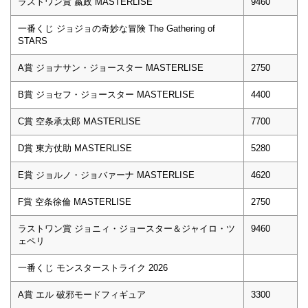
ラストワン賞 嬴政 MASTERLISE
9460
一番くじ ジョジョの奇妙な冒険 The Gathering of
STARS
A賞 ジョナサン・ジョースター MASTERLISE
2750
B賞 ジョセフ・ジョースター MASTERLISE
4400
C賞 空条承太郎 MASTERLISE
7700
D賞 東方仗助 MASTERLISE
5280
E賞 ジョルノ・ジョバァーナ MASTERLISE
4620
F賞 空条徐倫 MASTERLISE
2750
ラストワン賞 ジョニィ・ジョースター＆ジャイロ・ツ
9460
ェペリ
一番くじ モンスターストライク 2026
A賞 エル 破邪モードフィギュア
3300