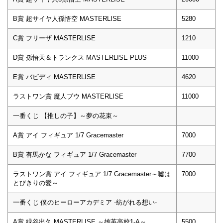
B賞 超サイヤ人孫悟空 MASTERLISE
5280
C賞 フリーザ MASTERLISE
1210
D賞 孫悟天＆トランクス MASTERLISE PLUS
11000
E賞 バビディ MASTERLISE
4620
ラストワン賞 魔人ブウ MASTERLISE
11000
一番くじ 【推しの子】～夢の花束～
A賞 アイ フィギュア 1/7 Gracemaster
7000
B賞 有馬かな フィギュア 1/7 Gracemaster
7700
ラストワン賞 アイ フィギュア 1/7 Gracemaster～嘘は
7000
とびきりの愛～
一番くじ 僕のヒーローアカデミア -紡がれる想い-
A賞 緑谷出久 MASTERLISE ～雄英高校1-A～
5500