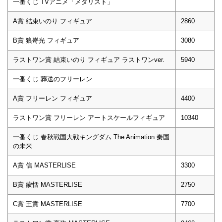
一番くじ TVアニメ「メダリスト」
A賞 結束いのり フィギュア
2860
B賞 狼嵜光 フィギュア
3080
ラストワン賞 結束いのり フィギュア ラストワンver.
5940
一番くじ 葬送のフリーレン
A賞 フリーレン フィギュア
4400
ラストワン賞 フリーレン アートスケールフィギュア
10340
一番くじ 春秋戦国大戦キングダム The Animation 秦国
の未来
A賞 信 MASTERLISE
3300
B賞 蒙恬 MASTERLISE
2750
C賞 王賁 MASTERLISE
7700