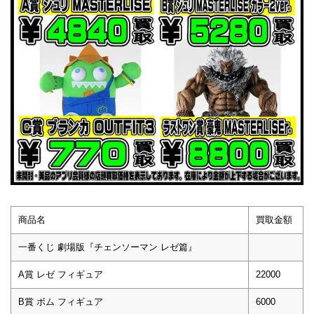
商品名
買取金額
一番くじ 劇場版『チェンソーマン レゼ篇』
A賞 レゼ フィギュア
22000
B賞 ボム フィギュア
6000