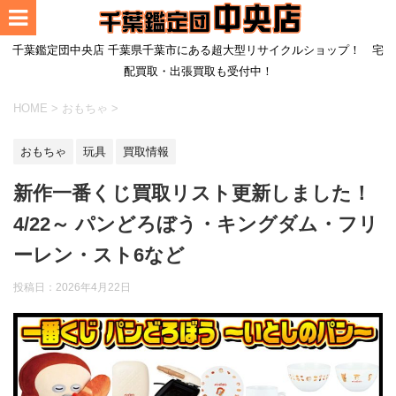
千葉鑑定団中央店 千葉県千葉市にある超大型リサイクルショップ！ 宅
配買取・出張買取も受付中！
HOME
>
おもちゃ
>
おもちゃ
玩具
買取情報
新作一番くじ買取リスト更新しました！
4/22～ パンどろぼう・キングダム・フリ
ーレン・スト6など
投稿日：
2026年4月22日