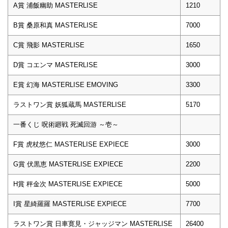
A賞 浦飯幽助 MASTERLISE
1210
B賞 桑原和真 MASTERLISE
7000
C賞 飛影 MASTERLISE
1650
D賞 コエンマ MASTERLISE
3000
E賞 幻海 MASTERLISE EMOVING
3300
ラストワン賞 妖狐蔵馬 MASTERLISE
5170
一番くじ 呪術廻戦 死滅回游 ～壱～
F賞 虎杖悠仁 MASTERLISE EXPIECE
3000
G賞 伏黒恵 MASTERLISE EXPIECE
2200
H賞 秤金次 MASTERLISE EXPIECE
5000
I賞 星綺羅羅 MASTERLISE EXPIECE
7700
ラストワン賞 日車寛見・ジャッジマン MASTERLISE
26400