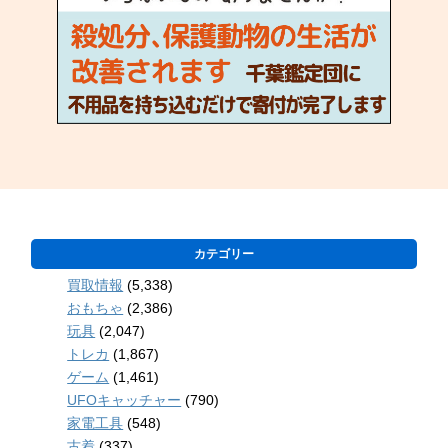
カテゴリー
買取情報
(5,338)
おもちゃ
(2,386)
玩具
(2,047)
トレカ
(1,867)
ゲーム
(1,461)
UFOキャッチャー
(790)
家電工具
(548)
古着
(337)