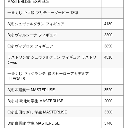
MASTERLISE EXPIECE
一番くじ ウマ娘 プリティーダービー 13弾
A賞 シュヴァルグラン フィギュア
4180
B賞 ヴィルシーナ フィギュア
3300
C賞 ヴィブロス フィギュア
3850
ラストワン賞 シュヴァルグラン フィギュア ラストワ
4510
ンver.
一番くじ ヴィジランテ -僕のヒーローアカデミア
ILLEGALS-
A賞 灰廻航一 MASTERLISE
3520
B賞 相澤消太 学生 MASTERLISE
2000
C賞 山田ひざし 学生 MASTERLISE
3300
D賞 白雲朧 学生 MASTERLISE
3740