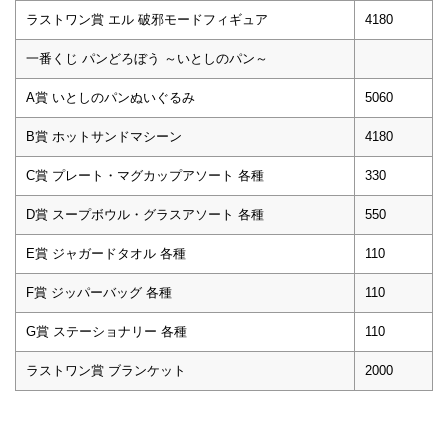
ラストワン賞 エル 破邪モードフィギュア
4180
一番くじ パンどろぼう ～いとしのパン～
A賞 いとしのパンぬいぐるみ
5060
B賞 ホットサンドマシーン
4180
C賞 プレート・マグカップアソート 各種
330
D賞 スープボウル・グラスアソート 各種
550
E賞 ジャガードタオル 各種
110
F賞 ジッパーバッグ 各種
110
G賞 ステーショナリー 各種
110
ラストワン賞 ブランケット
2000