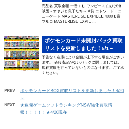
商品名 買取金額 一番くじ ワンピース 白ひげ海
賊団～オヤジと息子たち～ A賞 エドワード・ニ
ューゲート MASTERLISE EXPIECE 4000 B賞
マルコ MASTERLISE EXPIE …
ポケモンカード未開封パック買取
リストを更新しました！5/1～
予告なく在庫により金額が上下する場合がござい
ます。 値段表記がないパックに関しましては、
現在買取を行っていないものになります。ご了承
ください。
PREV
ポケモンカードBOX買取リストを更新しました！4/20
～
NEXT
★週間ゲームソフトランキングNSW強化買取情
報！！！！！★4/20現在