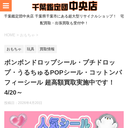
千葉鑑定団中央店 千葉県千葉市にある超大型リサイクルショップ！ 宅
配買取・出張買取も受付中！
HOME
>
おもちゃ
>
おもちゃ
玩具
買取情報
ボンボンドロップシール・プチドロッ
プ・うるちゅるPOPシール・コットンパ
フィーシール 超高額買取実施中です！
4/20～
投稿日：
2026年4月20日