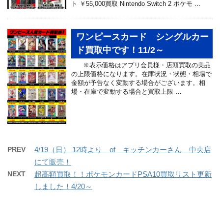
ト ￥55,000買取 Nintendo Switch 2 ポケモ …
ワンピースカード シングルカー
ド買取中です！11/2～
※表示価格はアプリ会員様・店頭買取の美品
の上限価格になります。在庫状況・状態・相場で
金額が予告なく変動する場合がございます。相
場・在庫で変動する場合と買取上限 …
PREV
4/19（日） 12時より of キッチンカーさん 中央店
にて販売！
NEXT
超高額買取！！ポケモンカードPSA10買取リスト更新
しました！4/20～