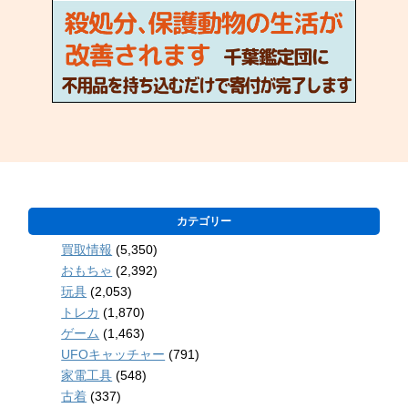
カテゴリー
買取情報
(5,350)
おもちゃ
(2,392)
玩具
(2,053)
トレカ
(1,870)
ゲーム
(1,463)
UFOキャッチャー
(791)
家電工具
(548)
古着
(337)