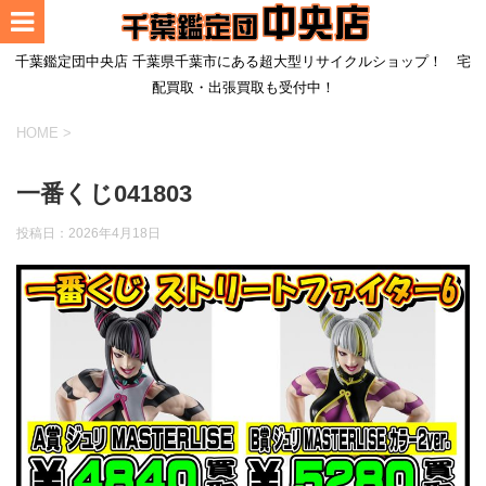
千葉鑑定団中央店 千葉県千葉市にある超大型リサイクルショップ！ 宅
配買取・出張買取も受付中！
HOME
>
一番くじ041803
投稿日：
2026年4月18日