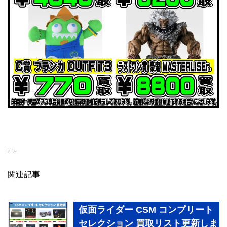
-
関連記事
仮面ライダー CSM コンプリート
セレクション 買取リスト更新しま