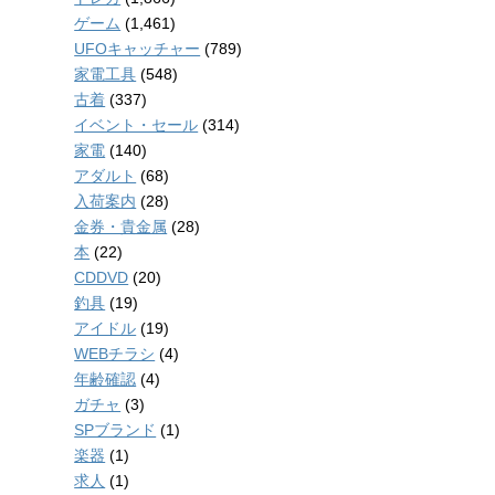
ゲーム
(1,461)
UFOキャッチャー
(789)
家電工具
(548)
古着
(337)
イベント・セール
(314)
家電
(140)
アダルト
(68)
入荷案内
(28)
金券・貴金属
(28)
本
(22)
CDDVD
(20)
釣具
(19)
アイドル
(19)
WEBチラシ
(4)
年齢確認
(4)
ガチャ
(3)
SPブランド
(1)
楽器
(1)
求人
(1)